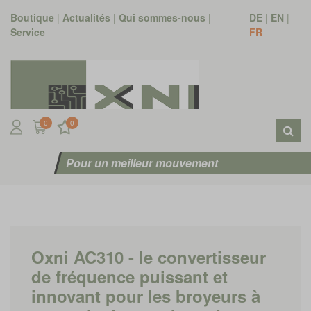
Boutique
|
Actualités
|
Qui sommes-nous
|
DE
|
EN
|
Service
FR
0
0
Pour un meilleur mouvement
Oxni AC310 - le convertisseur
de fréquence puissant et
innovant pour les broyeurs à