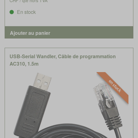
CHF / qté hors TVA
En stock
USB-Serial Wandler, Câble de programmation
AC310, 1.5m
en stock