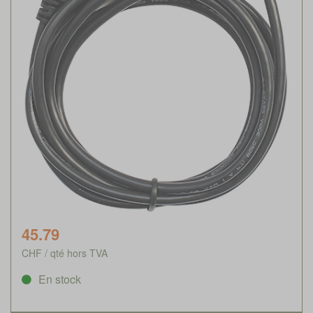
45.79
CHF / qté hors TVA
En stock