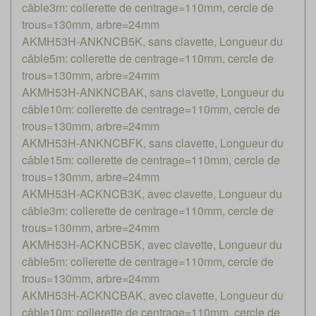
câble3m: collerette de centrage=110mm, cercle de
trous=130mm, arbre=24mm
AKMH53H-ANKNCB5K, sans clavette, Longueur du
câble5m: collerette de centrage=110mm, cercle de
trous=130mm, arbre=24mm
AKMH53H-ANKNCBAK, sans clavette, Longueur du
câble10m: collerette de centrage=110mm, cercle de
trous=130mm, arbre=24mm
AKMH53H-ANKNCBFK, sans clavette, Longueur du
câble15m: collerette de centrage=110mm, cercle de
trous=130mm, arbre=24mm
AKMH53H-ACKNCB3K, avec clavette, Longueur du
câble3m: collerette de centrage=110mm, cercle de
trous=130mm, arbre=24mm
AKMH53H-ACKNCB5K, avec clavette, Longueur du
câble5m: collerette de centrage=110mm, cercle de
trous=130mm, arbre=24mm
AKMH53H-ACKNCBAK, avec clavette, Longueur du
câble10m: collerette de centrage=110mm, cercle de