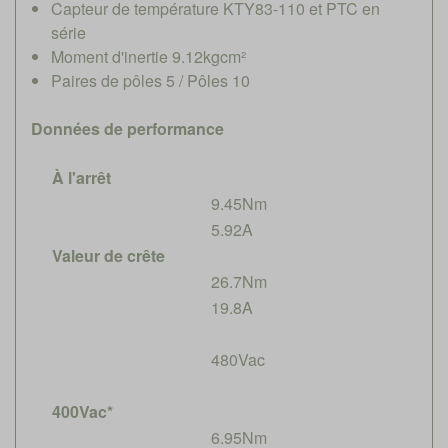
Capteur de température KTY83-110 et PTC en
série
Moment d'inertie 9.12kgcm²
Paires de pôles 5 / Pôles 10
Données de performance
À l'arrêt
9.45Nm
5.92A
Valeur de crête
26.7Nm
19.8A
480Vac
400Vac*
6.95Nm