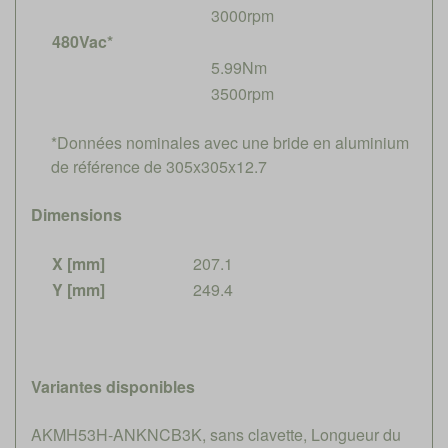
3000rpm
480Vac*
5.99Nm
3500rpm
*Données nominales avec une bride en aluminium
de référence de 305x305x12.7
Dimensions
X [mm]
207.1
Y [mm]
249.4
Variantes disponibles
AKMH53H-ANKNCB3K, sans clavette, Longueur du