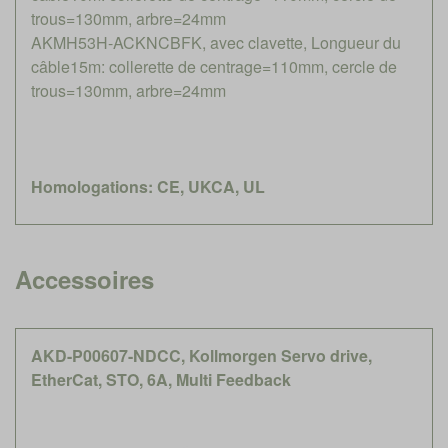
trous=130mm, arbre=24mm
AKMH53H-ACKNCBFK, avec clavette, Longueur du
câble15m: collerette de centrage=110mm, cercle de
trous=130mm, arbre=24mm
Homologations: CE, UKCA, UL
Accessoires
AKD-P00607-NDCC, Kollmorgen Servo drive,
EtherCat, STO, 6A, Multi Feedback