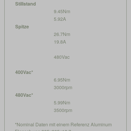
Stillstand
9.45Nm
5.92A
Spitze
26.7Nm
19.8A
480Vac
400Vac*
6.95Nm
3000rpm
480Vac*
5.99Nm
3500rpm
*Nominal Daten mit einem Referenz Aluminum