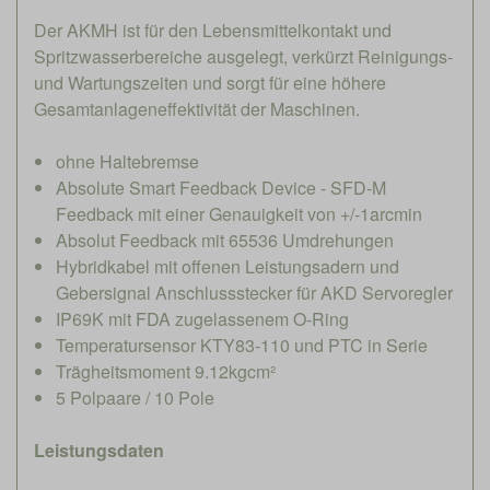
Der AKMH ist für den Lebensmittelkontakt und
Spritzwasserbereiche ausgelegt, verkürzt Reinigungs-
und Wartungszeiten und sorgt für eine höhere
Gesamtanlageneffektivität der Maschinen.
ohne Haltebremse
Absolute Smart Feedback Device - SFD-M
Feedback mit einer Genauigkeit von +/-1arcmin
Absolut Feedback mit 65536 Umdrehungen
Hybridkabel mit offenen Leistungsadern und
Gebersignal Anschlussstecker für AKD Servoregler
IP69K mit FDA zugelassenem O-Ring
Temperatursensor KTY83-110 und PTC in Serie
Trägheitsmoment 9.12kgcm²
5 Polpaare / 10 Pole
Leistungsdaten