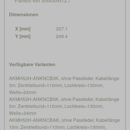
Flansch von 305x305x12.7
Dimensionen
X [mm]
207.1
Y [mm]
249.4
Verfügbare Varianten
AKMH53H-ANKNCB3K, ohne Passfeder, Kabellänge
3m: Zentrierbund=110mm, Lochkreis=130mm,
Welle=24mm
AKMH53H-ANKNCB5K, ohne Passfeder, Kabellänge
5m: Zentrierbund=110mm, Lochkreis=130mm,
Welle=24mm
AKMH53H-ANKNCBAK, ohne Passfeder, Kabellänge
10m: Zentrierbund=110mm, Lochkreis=130mm,