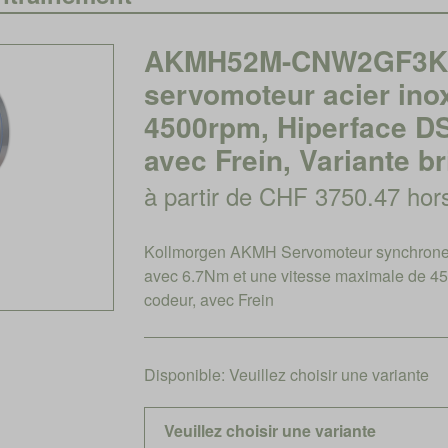
AKMH52M-CNW2GF3K,
servomoteur acier ino
4500rpm, Hiperface DSL
avec Frein, Variante br
à partir de CHF 3750.47 ho
Kollmorgen AKMH Servomoteur synchrone 
avec 6.7Nm et une vitesse maximale de 450
codeur, avec Frein
Disponible:
Veuillez choisir une variante