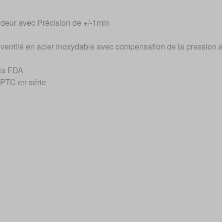
odeur avec Précision de +/-1min
ventilé en acier inoxydable avec compensation de la pression 
 la FDA
 PTC en série