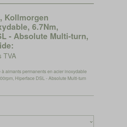
 Kollmorgen
xydable, 6.7Nm,
 - Absolute Multi-turn,
ide:
rs TVA
à aimants permanents en acier inoxydable
0rpm, Hiperface DSL - Absolute Multi-turn