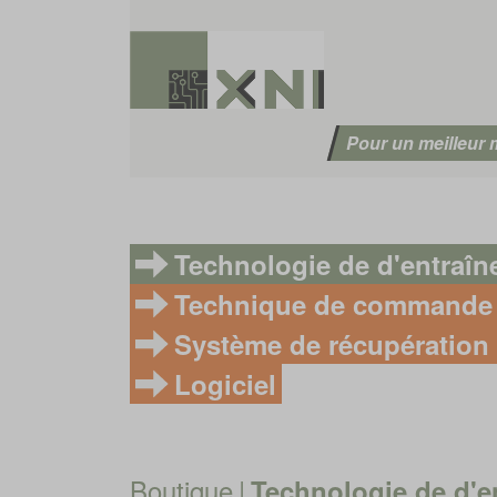
Pour un meilleur
Technologie de d'entraî
Technique de commande
Système de récupération 
Logiciel
Boutique
|
Technologie de d'e