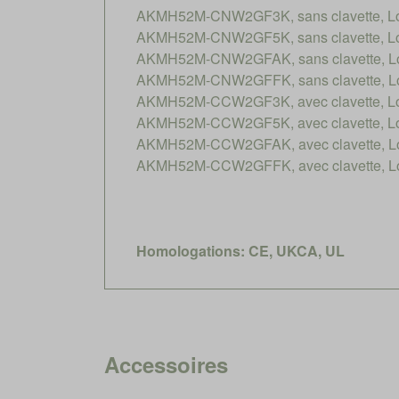
AKMH52M-CNW2GF3K, sans clavette, Long
AKMH52M-CNW2GF5K, sans clavette, Long
AKMH52M-CNW2GFAK, sans clavette, Lon
AKMH52M-CNW2GFFK, sans clavette, Lon
AKMH52M-CCW2GF3K, avec clavette, Long
AKMH52M-CCW2GF5K, avec clavette, Long
AKMH52M-CCW2GFAK, avec clavette, Lon
AKMH52M-CCW2GFFK, avec clavette, Lon
Homologations: CE, UKCA, UL
Accessoires