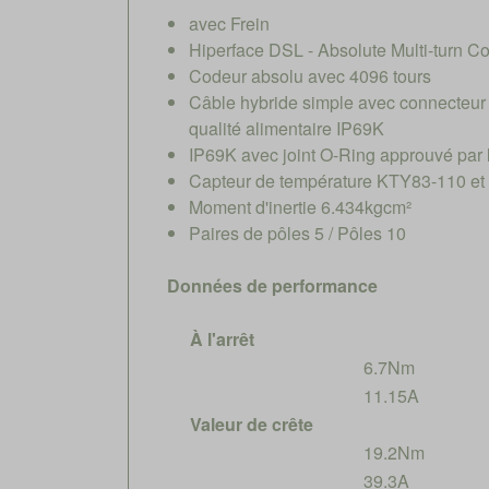
avec Frein
Hiperface DSL - Absolute Multi-turn C
Codeur absolu avec 4096 tours
Câble hybride simple avec connecteur 
qualité alimentaire IP69K
IP69K avec joint O-Ring approuvé par
Capteur de température KTY83-110 et
Moment d'inertie 6.434kgcm²
Paires de pôles 5 / Pôles 10
Données de performance
À l'arrêt
6.7Nm
11.15A
Valeur de crête
19.2Nm
39.3A