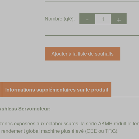
Nombre (qté):
Informations supplémentaires sur le produit
ushless Servomoteur:
s zones exposées aux éclaboussures, la série AKMH réduit le te
de rendement global machine plus élevé (OEE ou TRG).