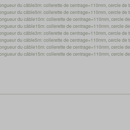
ueur du câble3m: collerette de centrage=110mm, cercle de
ueur du câble5m: collerette de centrage=110mm, cercle de
gueur du câble10m: collerette de centrage=110mm, cercle d
gueur du câble15m: collerette de centrage=110mm, cercle d
ueur du câble3m: collerette de centrage=110mm, cercle de
ueur du câble5m: collerette de centrage=110mm, cercle de
gueur du câble10m: collerette de centrage=110mm, cercle d
gueur du câble15m: collerette de centrage=110mm, cercle d