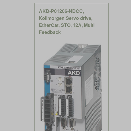
AKD-P01206-NDCC,
Kollmorgen Servo drive,
EtherCat, STO, 12A, Multi
Feedback