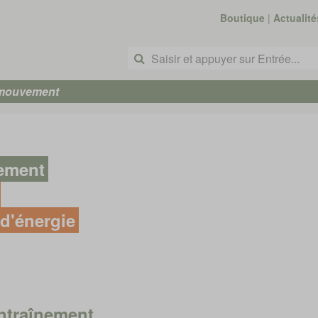
Boutique
|
Actualité
 mouvement
nement
d'énergie
ntraînement