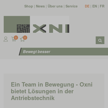
Shop
|
News
|
Über uns
|
Service
DE
|
EN
|
FR
0
0
Bewegt besser
Ein Team in Bewegung - Oxni
bietet Lösungen in der
Antriebstechnik