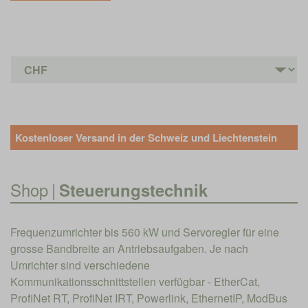
Kostenloser Versand in der Schweiz und Liechtenstein
Shop
|
Steuerungstechnik
Frequenzumrichter bis 560 kW und Servoregler für eine
grosse Bandbreite an Antriebsaufgaben. Je nach
Umrichter sind verschiedene
Kommunikationsschnittstellen verfügbar - EtherCat,
ProfiNet RT, ProfiNet IRT, Powerlink, EthernetIP, ModBus