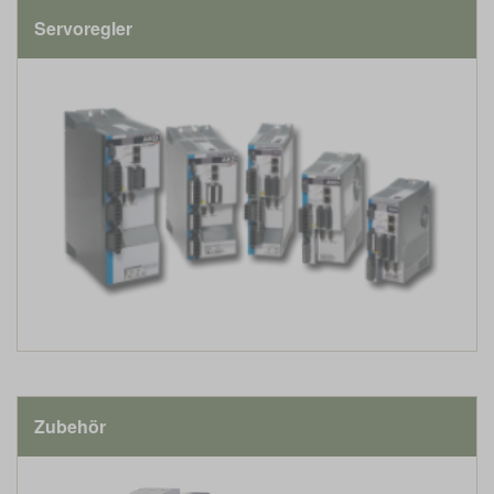
Servoregler
Zubehör