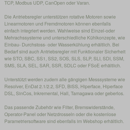
TCP, Modbus UDP, CanOpen oder Varan.
Die Antriebsregler unterstützen rotative Motoren sowie
Linearmotoren und Fremdmotoren können ebenfalls
einfach integriert werden. Wahlweise sind Einzel-oder
Mehrachssysteme und unterschiedliche Kühlkonzepte, wie
Einbau- Durchstoss- oder Wasserkühlung erhältlich. Bei
Bedarf sind auch Antriebsregler mit Funktionaler Sicherheit
wie STO, SBC, SS1, SS2, SOS, SLS, SLP, SLI, SDI, SSM,
SMS, SLA, SEL, SAR, SSR, SDLC oder FSoE erhältlich.
Unterstützt werden zudem alle gängigen Messsysteme wie
Resolver, EnDat 2.1/2.2, SFD, BiSS, Hiperface, Hiperface
DSL, SinCos, Inkremental, Hall, Tamagawa oder geberlos.
Das passende Zubehör wie Filter, Bremswiderstände,
Operator-Panel oder Netzdrosseln oder die kostenlose
Parametriersoftware sind ebenfalls im Webshop erhältlich.