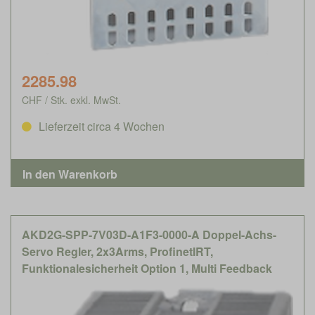
2285.98
CHF / Stk. exkl. MwSt.
Lieferzeit circa 4 Wochen
AKD2G-SPP-7V03D-A1F3-0000-A Doppel-Achs-
Servo Regler, 2x3Arms, ProfinetIRT,
Funktionalesicherheit Option 1, Multi Feedback