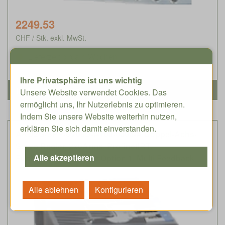
2249.53
CHF / Stk. exkl. MwSt.
Lieferzeit circa 4 Wochen
Ihre Privatsphäre ist uns wichtig
Unsere Website verwendet Cookies. Das
ermöglicht uns, Ihr Nutzerlebnis zu optimieren.
Indem Sie unsere Website weiterhin nutzen,
erklären Sie sich damit einverstanden.
AKD2G-SPP-6V06D-A100-0000-A Doppel-Achs-
Servo Regler, 2x6Arms, ProfinetIRT,
Funktionalesicherheit Option 1, Multi Feedback