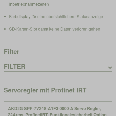
Inbetriebnahmezeiten
Farbdisplay für eine übersichtlichere Statusanzeige
SD-Karten-Slot damit keine Daten verloren gehen
Filter
FILTER
Preis
Servoregler mit Profinet IRT
AKD2G-SPP-7V24S-A1F3-0000-A Servo Regler,
24Arms, ProfinetIRT, Funktionalesicherheit Option