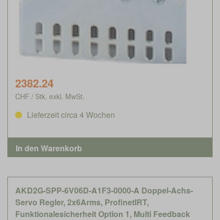
2382.24
CHF / Stk. exkl. MwSt.
Lieferzeit circa 4 Wochen
AKD2G-SPP-6V06D-A1F3-0000-A Doppel-Achs-
Servo Regler, 2x6Arms, ProfinetIRT,
Funktionalesicherheit Option 1, Multi Feedback