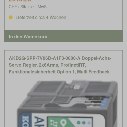
CHF / Stk. exkl. MwSt.
Lieferzeit circa 4 Wochen
AKD2G-SPP-7V06D-A1F3-0000-A Doppel-Achs-
Servo Regler, 2x6Arms, ProfinetIRT,
Funktionalesicherheit Option 1, Multi Feedback