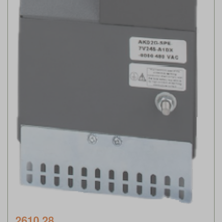
2610.28