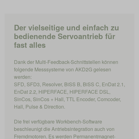
Der vielseitige und einfach zu
bedienende Servoantrieb für
fast alles
Dank der Multi-Feedback-Schnittstellen können
folgende Messsysteme von AKD2G gelesen
werden:
SFD, SFD3, Resolver, BiSS B, BiSS C, EnDat 2.1,
EnDat 2.2, HIPERFACE, HIPERFACE DSL,
SinCos, SinCos + Hall, TTL Encoder, Comcoder,
Hall, Pulse & Direction.
Die frei verfügbare Workbench-Software
beschleunigt die Antriebsintegration auch von
Fremdmotoren. Es werden Permanentmagnet-