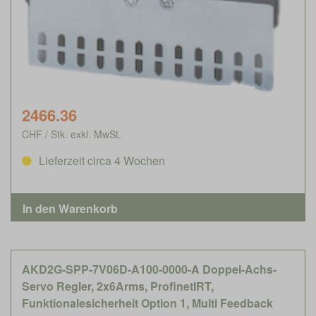
2466.36
CHF / Stk. exkl. MwSt.
Lieferzeit circa 4 Wochen
AKD2G-SPP-7V06D-A100-0000-A Doppel-Achs-
Servo Regler, 2x6Arms, ProfinetIRT,
Funktionalesicherheit Option 1, Multi Feedback