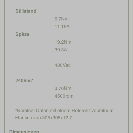
Stillstand
6.7Nm
11.15A
Spitze
19.2Nm
39.3A
480Vac
240Vac*
3.76Nm
4500rpm
*Nominal Daten mit einem Referenz Aluminum
Flansch von 305x305x12.7
Dimensionen