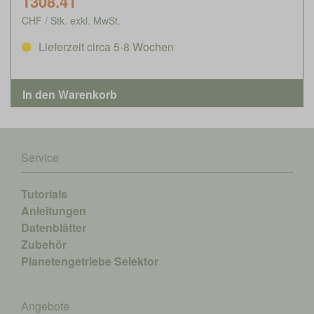
1308.41
CHF / Stk. exkl. MwSt.
Lieferzeit circa 5-8 Wochen
Service
Tutorials
Anleitungen
Datenblätter
Zubehör
Planetengetriebe Selektor
Angebote