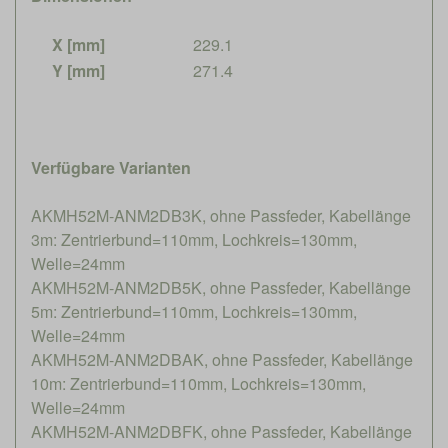
X [mm]
229.1
Y [mm]
271.4
Verfügbare Varianten
AKMH52M-ANM2DB3K, ohne Passfeder, Kabellänge
3m: Zentrierbund=110mm, Lochkreis=130mm,
Welle=24mm
AKMH52M-ANM2DB5K, ohne Passfeder, Kabellänge
5m: Zentrierbund=110mm, Lochkreis=130mm,
Welle=24mm
AKMH52M-ANM2DBAK, ohne Passfeder, Kabellänge
10m: Zentrierbund=110mm, Lochkreis=130mm,
Welle=24mm
AKMH52M-ANM2DBFK, ohne Passfeder, Kabellänge