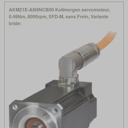
AKM21E-AN9NCB00 Kollmorgen servomoteur,
0.48Nm, 8000rpm, SFD-M, sans Frein, Variante
bride: