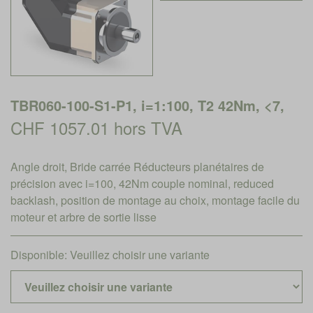
TBR060-100-S1-P1, i=1:100, T2 42Nm, <7,
CHF 1057.01 hors TVA
Angle droit, Bride carrée Réducteurs planétaires de
précision avec i=100, 42Nm couple nominal, reduced
backlash, position de montage au choix, montage facile du
moteur et arbre de sortie lisse
Disponible:
Veuillez choisir une variante