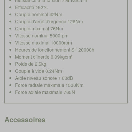
résistance à la torsion 7Nm/arcmin
Efficacité ≥92%
Couple nominal 42Nm
Couple d'arrêt d'urgence 126Nm
Couple maximal 76Nm
Vitesse nominal 5000rpm
Vitesse maximal 10000rpm
Heures de fonctionnement S1 20000h
Moment d'inertie 0.09kgcm²
Poids de 2.5kg
Couple à vide 0.24Nm
Aible niveau sonore ≤ 63dB
Force radiale maximale 1530Nm
Force axiale maximale 765N
Accessoires