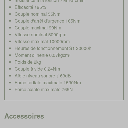
résistance à la torsion 7Nm/arcmin
Efficacité ≥95%
Couple nominal 55Nm
Couple d'arrêt d'urgence 165Nm
Couple maximal 99Nm
Vitesse nominal 5000rpm
Vitesse maximal 10000rpm
Heures de fonctionnement S1 20000h
Moment d'inertie 0.07kgcm²
Poids de 2kg
Couple à vide 0.24Nm
Aible niveau sonore ≤ 63dB
Force radiale maximale 1530Nm
Force axiale maximale 765N
Accessoires