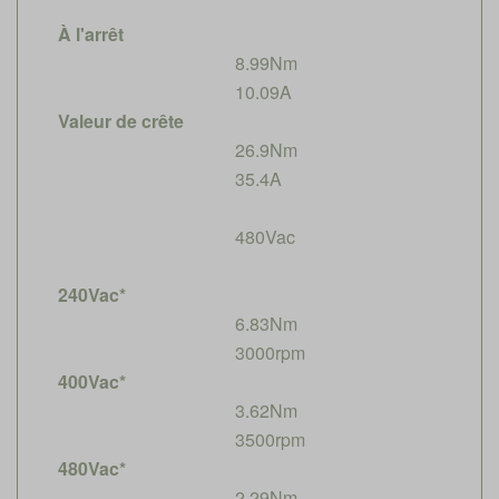
À l'arrêt
8.99Nm
10.09A
Valeur de crête
26.9Nm
35.4A
480Vac
240Vac*
6.83Nm
3000rpm
400Vac*
3.62Nm
3500rpm
480Vac*
2.29Nm