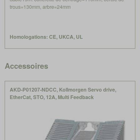
trous=130mm, arbre=24mm
Homologations: CE, UKCA, UL
Accessoires
AKD-P01207-NDCC, Kollmorgen Servo drive,
EtherCat, STO, 12A, Multi Feedback