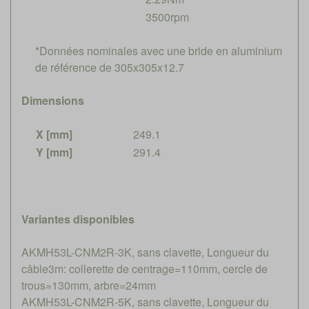
3500rpm
*Données nominales avec une bride en aluminium
de référence de 305x305x12.7
Dimensions
X [mm]
249.1
Y [mm]
291.4
Variantes disponibles
AKMH53L-CNM2R-3K, sans clavette, Longueur du
câble3m: collerette de centrage=110mm, cercle de
trous=130mm, arbre=24mm
AKMH53L-CNM2R-5K, sans clavette, Longueur du