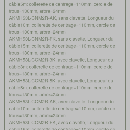
câble5m: collerette de centrage=110mm, cercle de
trous=130mm, arbre=24mm
AKMH53L-CNM2R-AK, sans clavette, Longueur du
câble10m: collerette de centrage=110mm, cercle de
trous=130mm, arbre=24mm
AKMH53L-CNM2R-FK, sans clavette, Longueur du
câble15m: collerette de centrage=110mm, cercle de
trous=130mm, arbre=24mm
AKMH53L-CCM2R-3K, avec clavette, Longueur du
câble3m: collerette de centrage=110mm, cercle de
trous=130mm, arbre=24mm
AKMH53L-CCM2R-5K, avec clavette, Longueur du
câble5m: collerette de centrage=110mm, cercle de
trous=130mm, arbre=24mm
AKMH53L-CCM2R-AK, avec clavette, Longueur du
câble10m: collerette de centrage=110mm, cercle de
trous=130mm, arbre=24mm
AKMH53L-CCM2R-FK, avec clavette, Longueur du
câble15m: collerette de centrage=110mm, cercle de