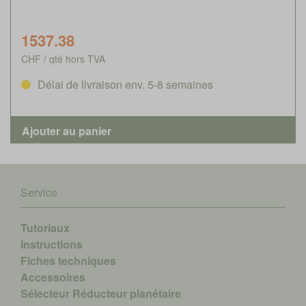
1537.38
CHF / qté hors TVA
Délai de livraison env. 5-8 semaines
Service
Tutoriaux
Instructions
Fiches techniques
Accessoires
Sélecteur Réducteur planétaire