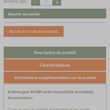
Nombre (qté):
Description du produit
Caractéristiques
Informations supplémentaires sur le produit
Kollmorgen AKMH acier inoxydable brushless
Servomoteur:
Conçue pour le contact alimentaire et les zones