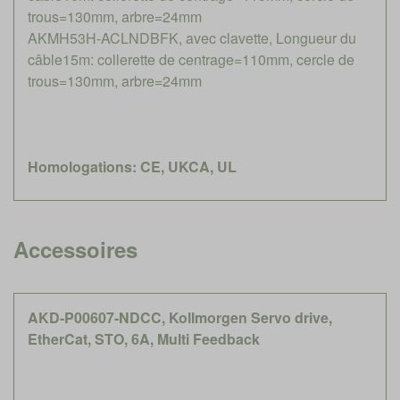
trous=130mm, arbre=24mm
AKMH53H-ACLNDBFK, avec clavette, Longueur du
câble15m: collerette de centrage=110mm, cercle de
trous=130mm, arbre=24mm
Homologations: CE, UKCA, UL
Accessoires
AKD-P00607-NDCC, Kollmorgen Servo drive,
EtherCat, STO, 6A, Multi Feedback