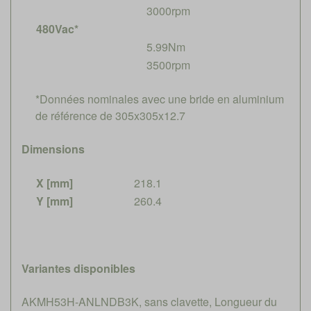
3000rpm
480Vac*
5.99Nm
3500rpm
*Données nominales avec une bride en aluminium
de référence de 305x305x12.7
Dimensions
X [mm]
218.1
Y [mm]
260.4
Variantes disponibles
AKMH53H-ANLNDB3K, sans clavette, Longueur du