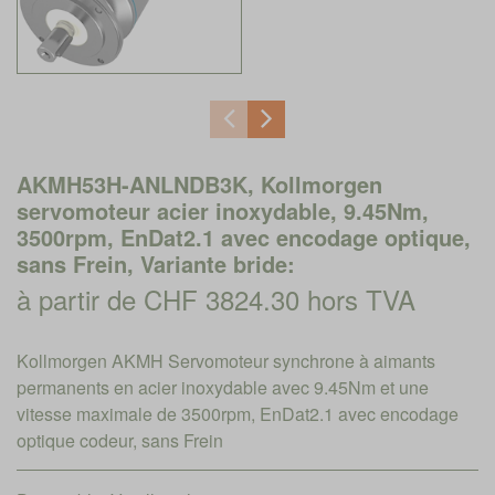
AKMH53H-ANLNDB3K, Kollmorgen
servomoteur acier inoxydable, 9.45Nm,
3500rpm, EnDat2.1 avec encodage optique,
sans Frein, Variante bride:
à partir de CHF 3824.30 hors TVA
Kollmorgen AKMH Servomoteur synchrone à aimants
permanents en acier inoxydable avec 9.45Nm et une
vitesse maximale de 3500rpm, EnDat2.1 avec encodage
optique codeur, sans Frein