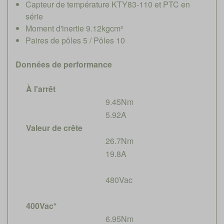
Capteur de température KTY83-110 et PTC en
série
Moment d'inertie 9.12kgcm²
Paires de pôles 5 / Pôles 10
Données de performance
À l'arrêt
9.45Nm
5.92A
Valeur de crête
26.7Nm
19.8A
480Vac
400Vac*
6.95Nm