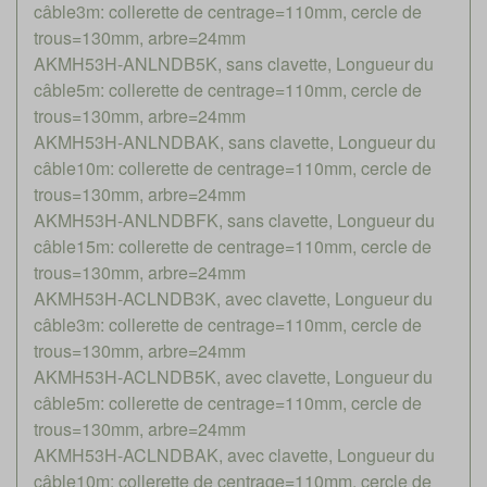
câble3m: collerette de centrage=110mm, cercle de
trous=130mm, arbre=24mm
AKMH53H-ANLNDB5K, sans clavette, Longueur du
câble5m: collerette de centrage=110mm, cercle de
trous=130mm, arbre=24mm
AKMH53H-ANLNDBAK, sans clavette, Longueur du
câble10m: collerette de centrage=110mm, cercle de
trous=130mm, arbre=24mm
AKMH53H-ANLNDBFK, sans clavette, Longueur du
câble15m: collerette de centrage=110mm, cercle de
trous=130mm, arbre=24mm
AKMH53H-ACLNDB3K, avec clavette, Longueur du
câble3m: collerette de centrage=110mm, cercle de
trous=130mm, arbre=24mm
AKMH53H-ACLNDB5K, avec clavette, Longueur du
câble5m: collerette de centrage=110mm, cercle de
trous=130mm, arbre=24mm
AKMH53H-ACLNDBAK, avec clavette, Longueur du
câble10m: collerette de centrage=110mm, cercle de