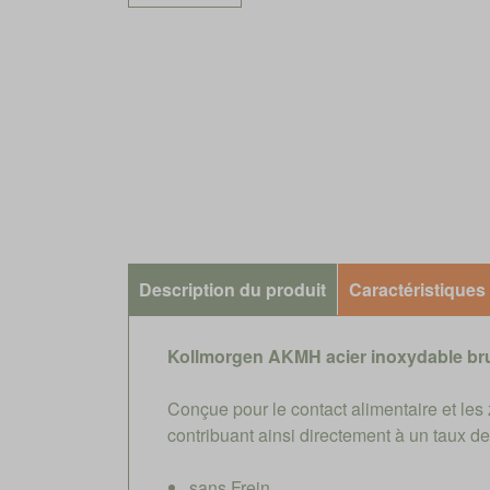
Description du produit
Caractéristiques
Kollmorgen AKMH acier inoxydable br
Conçue pour le contact alimentaire et le
contribuant ainsi directement à un taux 
sans Frein