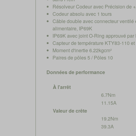
Résolveur Codeur avec Précision de +
Codeur absolu avec 1 tours
Câble double avec connecteur ventilé 
alimentaire, IP69K
IP69K avec joint O-Ring approuvé par
Capteur de température KTY83-110 et
Moment d'inertie 6.22kgcm²
Paires de pôles 5 / Pôles 10
Données de performance
À l'arrêt
6.7Nm
11.15A
Valeur de crête
19.2Nm
39.3A