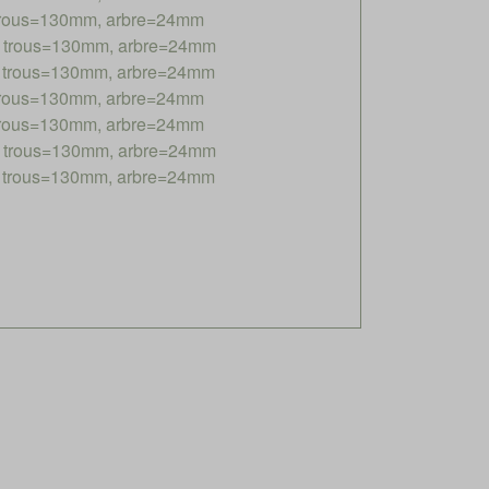
 trous=130mm, arbre=24mm
e trous=130mm, arbre=24mm
e trous=130mm, arbre=24mm
 trous=130mm, arbre=24mm
 trous=130mm, arbre=24mm
e trous=130mm, arbre=24mm
e trous=130mm, arbre=24mm