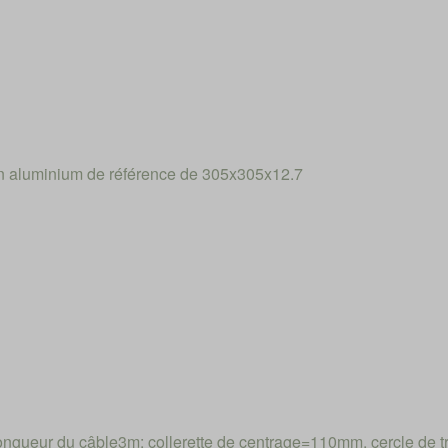
n aluminium de référence de 305x305x12.7
ueur du câble3m: collerette de centrage=110mm, cercle de