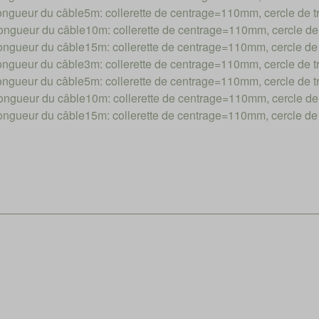
ueur du câble5m: collerette de centrage=110mm, cercle de
gueur du câble10m: collerette de centrage=110mm, cercle d
ueur du câble15m: collerette de centrage=110mm, cercle d
ueur du câble3m: collerette de centrage=110mm, cercle de
ueur du câble5m: collerette de centrage=110mm, cercle de
gueur du câble10m: collerette de centrage=110mm, cercle d
ueur du câble15m: collerette de centrage=110mm, cercle d