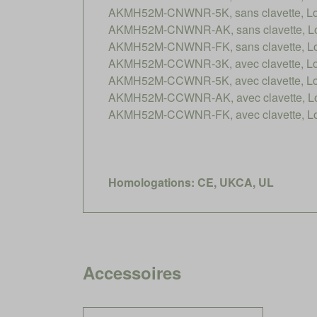
AKMH52M-CNWNR-5K, sans clavette, Long
AKMH52M-CNWNR-AK, sans clavette, Lon
AKMH52M-CNWNR-FK, sans clavette, Long
AKMH52M-CCWNR-3K, avec clavette, Long
AKMH52M-CCWNR-5K, avec clavette, Long
AKMH52M-CCWNR-AK, avec clavette, Lon
AKMH52M-CCWNR-FK, avec clavette, Long
Homologations: CE, UKCA, UL
Accessoires