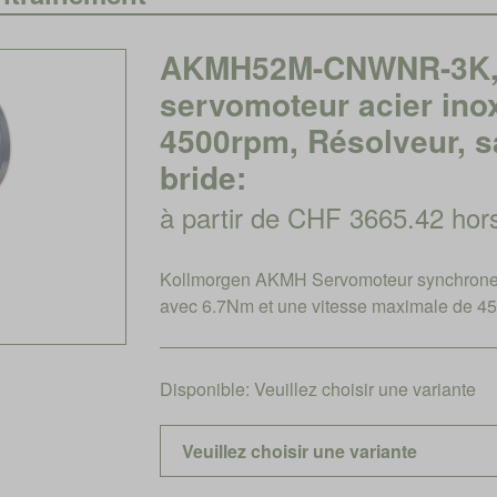
AKMH52M-CNWNR-3K, 
servomoteur acier ino
4500rpm, Résolveur, sa
bride:
à partir de CHF 3665.42 ho
Kollmorgen AKMH Servomoteur synchrone 
avec 6.7Nm et une vitesse maximale de 45
Disponible:
Veuillez choisir une variante