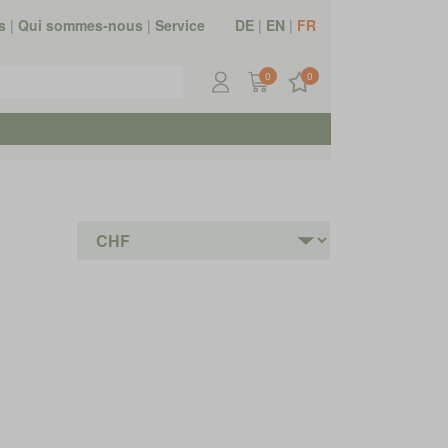
s
|
Qui sommes-nous
|
Service
DE
|
EN
|
FR
0
0