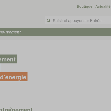
Boutique
|
Actualité
 mouvement
nement
d'énergie
ntraînement