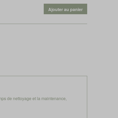
mps de nettoyage et la maintenance,