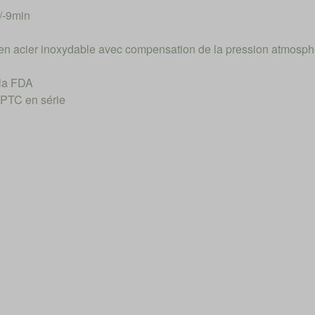
/-9min
en acier inoxydable avec compensation de la pression atmosphér
 la FDA
 PTC en série