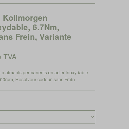
Kollmorgen
xydable, 6.7Nm,
ns Frein, Variante
rs TVA
à aimants permanents en acier inoxydable
00rpm, Résolveur codeur, sans Frein