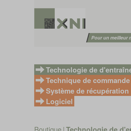
Pour un meilleur
Technologie de d'entraî
Technique de commande
Système de récupération 
Logiciel
Boutique
|
Technologie de d'e