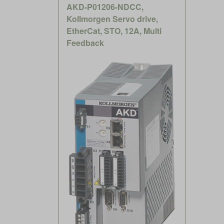
AKD-P01206-NDCC,
Kollmorgen Servo drive,
EtherCat, STO, 12A, Multi
Feedback