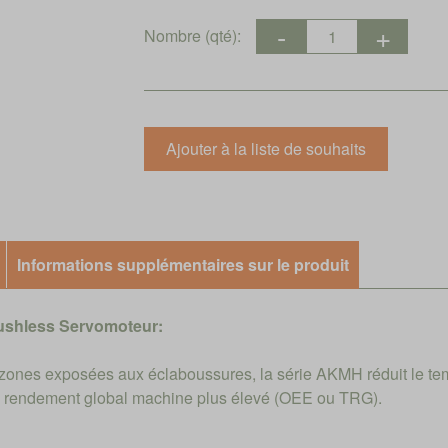
Nombre (qté):
Informations supplémentaires sur le produit
ushless Servomoteur:
s zones exposées aux éclaboussures, la série AKMH réduit le te
de rendement global machine plus élevé (OEE ou TRG).