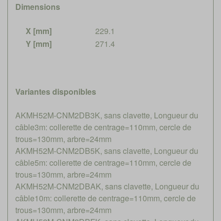
Dimensions
X [mm]
229.1
Y [mm]
271.4
Variantes disponibles
AKMH52M-CNM2DB3K, sans clavette, Longueur du
câble3m: collerette de centrage=110mm, cercle de
trous=130mm, arbre=24mm
AKMH52M-CNM2DB5K, sans clavette, Longueur du
câble5m: collerette de centrage=110mm, cercle de
trous=130mm, arbre=24mm
AKMH52M-CNM2DBAK, sans clavette, Longueur du
câble10m: collerette de centrage=110mm, cercle de
trous=130mm, arbre=24mm