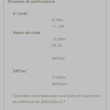
Données de performance
À l'arrêt
6.7Nm
11.15A
Valeur de crête
19.2Nm
39.3A
480Vac
240Vac*
3.76Nm
4500rpm
*Données nominales avec une bride en aluminium
de référence de 305x305x12.7