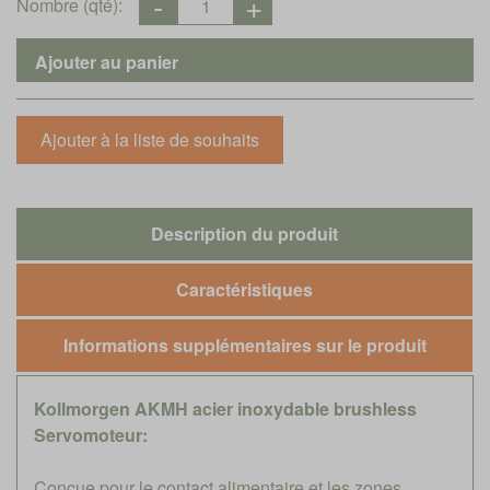
Nombre (qté):
Description du produit
Caractéristiques
Informations supplémentaires sur le produit
Kollmorgen AKMH acier inoxydable brushless
Servomoteur:
Conçue pour le contact alimentaire et les zones