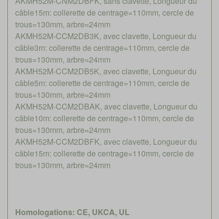
AKMH52M-CNM2DBFK, sans clavette, Longueur du
câble15m: collerette de centrage=110mm, cercle de
trous=130mm, arbre=24mm
AKMH52M-CCM2DB3K, avec clavette, Longueur du
câble3m: collerette de centrage=110mm, cercle de
trous=130mm, arbre=24mm
AKMH52M-CCM2DB5K, avec clavette, Longueur du
câble5m: collerette de centrage=110mm, cercle de
trous=130mm, arbre=24mm
AKMH52M-CCM2DBAK, avec clavette, Longueur du
câble10m: collerette de centrage=110mm, cercle de
trous=130mm, arbre=24mm
AKMH52M-CCM2DBFK, avec clavette, Longueur du
câble15m: collerette de centrage=110mm, cercle de
trous=130mm, arbre=24mm
Homologations: CE, UKCA, UL