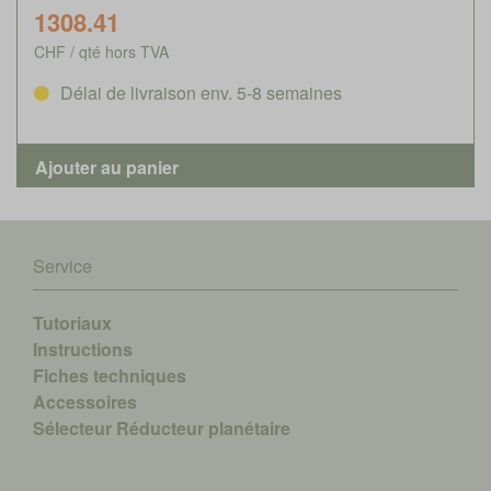
1308.41
CHF / qté hors TVA
Délai de livraison env. 5-8 semaines
Service
Tutoriaux
Instructions
Fiches techniques
Accessoires
Sélecteur Réducteur planétaire