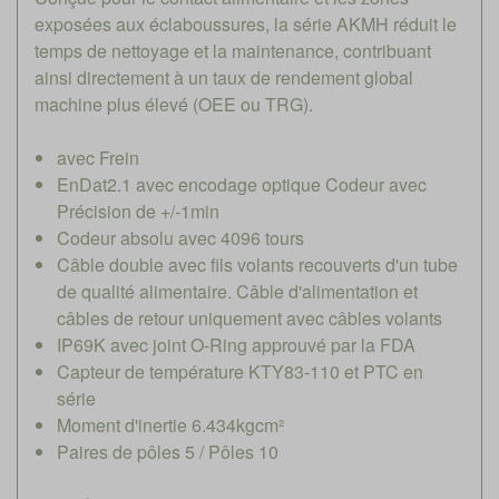
exposées aux éclaboussures, la série AKMH réduit le
temps de nettoyage et la maintenance, contribuant
ainsi directement à un taux de rendement global
machine plus élevé (OEE ou TRG).
avec Frein
EnDat2.1 avec encodage optique Codeur avec
Précision de +/-1min
Codeur absolu avec 4096 tours
Câble double avec fils volants recouverts d'un tube
de qualité alimentaire. Câble d'alimentation et
câbles de retour uniquement avec câbles volants
IP69K avec joint O-Ring approuvé par la FDA
Capteur de température KTY83-110 et PTC en
série
Moment d'inertie 6.434kgcm²
Paires de pôles 5 / Pôles 10