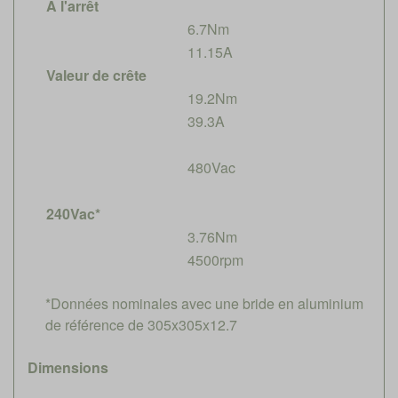
À l'arrêt
6.7Nm
11.15A
Valeur de crête
19.2Nm
39.3A
480Vac
240Vac*
3.76Nm
4500rpm
*Données nominales avec une bride en aluminium
de référence de 305x305x12.7
Dimensions