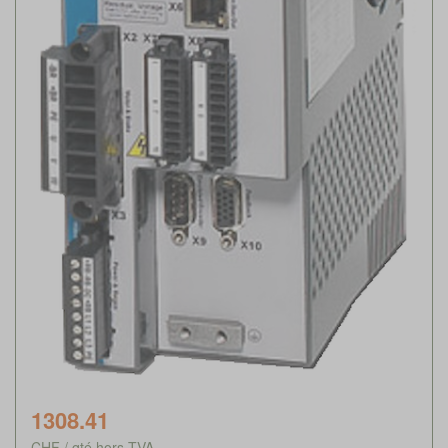
1308.41
CHF / qté hors TVA