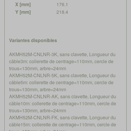
X [mm]
176.1
Y [mm]
218.4
Variantes disponibles
AKMH52M-CNLNR-3K, sans clavette, Longueur du
câble3m: collerette de centrage=110mm, cercle de
trous=130mm, arbre=24mm
AKMH52M-CNLNR-5K, sans clavette, Longueur du
câble5m: collerette de centrage=110mm, cercle de
trous=130mm, arbre=24mm
AKMH52M-CNLNR-AK, sans clavette, Longueur du
câble10m: collerette de centrage=110mm, cercle de
trous=130mm, arbre=24mm
AKMH52M-CNLNR-FK, sans clavette, Longueur du
câble15m: collerette de centrage=110mm, cercle de