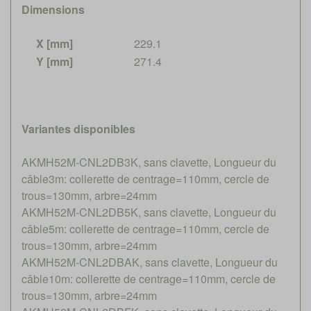
Dimensions
X [mm]
229.1
Y [mm]
271.4
Variantes disponibles
AKMH52M-CNL2DB3K, sans clavette, Longueur du
câble3m: collerette de centrage=110mm, cercle de
trous=130mm, arbre=24mm
AKMH52M-CNL2DB5K, sans clavette, Longueur du
câble5m: collerette de centrage=110mm, cercle de
trous=130mm, arbre=24mm
AKMH52M-CNL2DBAK, sans clavette, Longueur du
câble10m: collerette de centrage=110mm, cercle de
trous=130mm, arbre=24mm