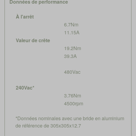
Données de performance
À l'arrêt
6.7Nm
11.15A
Valeur de crête
19.2Nm
39.3A
480Vac
240Vac*
3.76Nm
4500rpm
*Données nominales avec une bride en aluminium
de référence de 305x305x12.7