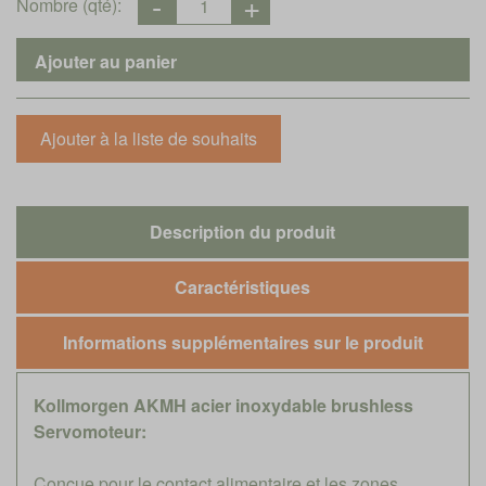
Nombre (qté):
Description du produit
Caractéristiques
Informations supplémentaires sur le produit
Kollmorgen AKMH acier inoxydable brushless
Servomoteur:
Conçue pour le contact alimentaire et les zones