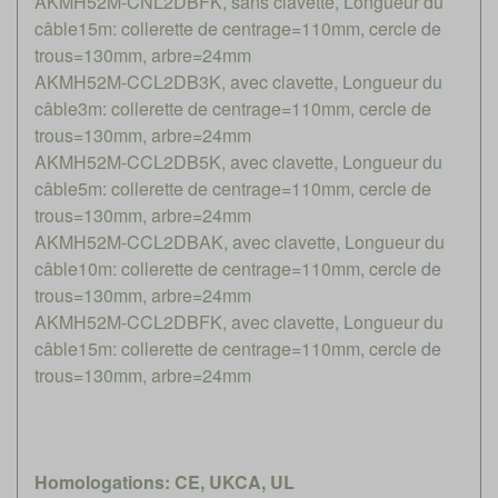
AKMH52M-CNL2DBFK, sans clavette, Longueur du
câble15m: collerette de centrage=110mm, cercle de
trous=130mm, arbre=24mm
AKMH52M-CCL2DB3K, avec clavette, Longueur du
câble3m: collerette de centrage=110mm, cercle de
trous=130mm, arbre=24mm
AKMH52M-CCL2DB5K, avec clavette, Longueur du
câble5m: collerette de centrage=110mm, cercle de
trous=130mm, arbre=24mm
AKMH52M-CCL2DBAK, avec clavette, Longueur du
câble10m: collerette de centrage=110mm, cercle de
trous=130mm, arbre=24mm
AKMH52M-CCL2DBFK, avec clavette, Longueur du
câble15m: collerette de centrage=110mm, cercle de
trous=130mm, arbre=24mm
Homologations: CE, UKCA, UL