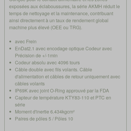
exposées aux éclaboussures, la série AKMH réduit le
temps de nettoyage et la maintenance, contribuant
ainsi directement à un taux de rendement global
machine plus élevé (OEE ou TRG).
avec Frein
EnDat2.1 avec encodage optique Codeur avec
Précision de +/-1min
Codeur absolu avec 4096 tours
Câble double avec fils volants. Câble
d'alimentation et câbles de retour uniquement avec
câbles volants
IP69K avec joint O-Ring approuvé par la FDA
Capteur de température KTY83-110 et PTC en
série
Moment d'inertie 6.434kgcm²
Paires de pôles 5 / Pôles 10