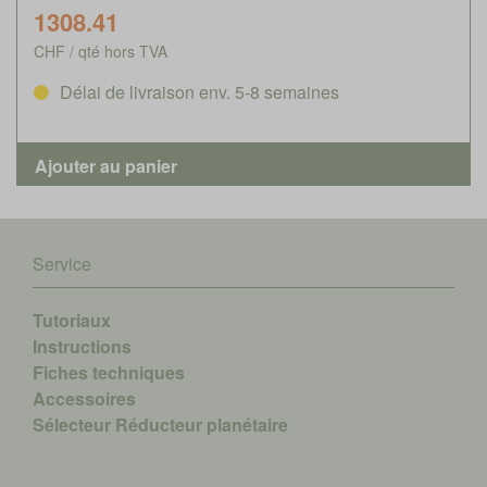
1308.41
CHF / qté hors TVA
Délai de livraison env. 5-8 semaines
Service
Tutoriaux
Instructions
Fiches techniques
Accessoires
Sélecteur Réducteur planétaire