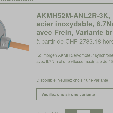
AKMH52M-ANL2R-3K, K
acier inoxydable, 6.7
avec Frein, Variante br
à partir de CHF 2783.18 ho
Kollmorgen AKMH Servomoteur synchrone 
avec 6.7Nm et une vitesse maximale de 45
Disponible:
Veuillez choisir une variante