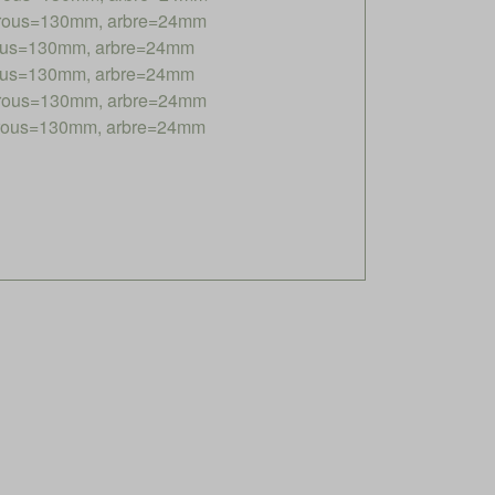
 trous=130mm, arbre=24mm
trous=130mm, arbre=24mm
trous=130mm, arbre=24mm
 trous=130mm, arbre=24mm
 trous=130mm, arbre=24mm