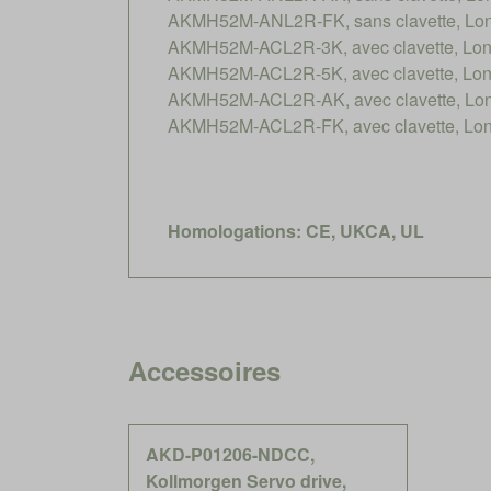
AKMH52M-ANL2R-FK, sans clavette, Long
AKMH52M-ACL2R-3K, avec clavette, Long
AKMH52M-ACL2R-5K, avec clavette, Long
AKMH52M-ACL2R-AK, avec clavette, Long
AKMH52M-ACL2R-FK, avec clavette, Long
Homologations: CE, UKCA, UL
Accessoires
AKD-P01206-NDCC,
Kollmorgen Servo drive,