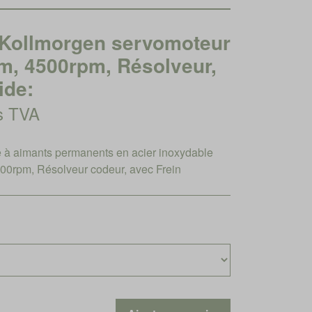
ollmorgen servomoteur
Nm, 4500rpm, Résolveur,
ide:
rs TVA
à aimants permanents en acier inoxydable
00rpm, Résolveur codeur, avec Frein