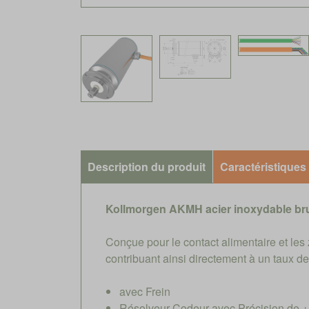
Description du produit
Caractéristiques
Kollmorgen AKMH acier inoxydable br
Conçue pour le contact alimentaire et le
contribuant ainsi directement à un taux 
avec Frein
Résolveur Codeur avec Précision de +