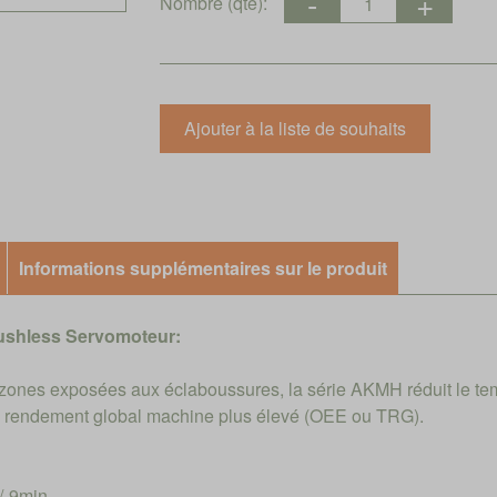
Nombre (qté):
Informations supplémentaires sur le produit
ushless Servomoteur:
s zones exposées aux éclaboussures, la série AKMH réduit le te
de rendement global machine plus élevé (OEE ou TRG).
/-9min