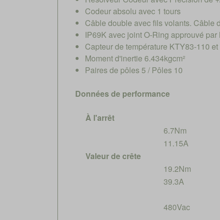
Codeur absolu avec 1 tours
Câble double avec fils volants. Câble 
IP69K avec joint O-Ring approuvé par
Capteur de température KTY83-110 et
Moment d'inertie 6.434kgcm²
Paires de pôles 5 / Pôles 10
Données de performance
À l'arrêt
6.7Nm
11.15A
Valeur de crête
19.2Nm
39.3A
480Vac