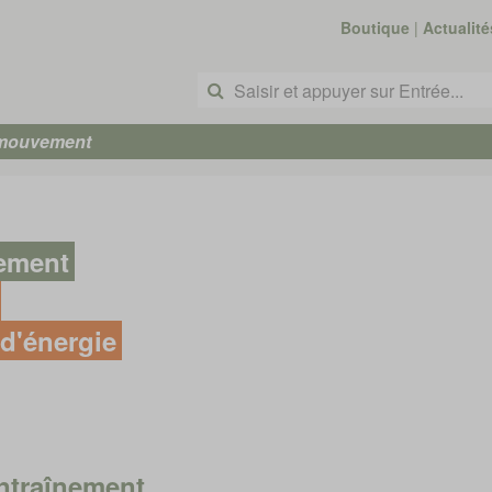
Boutique
|
Actualité
 mouvement
nement
d'énergie
ntraînement