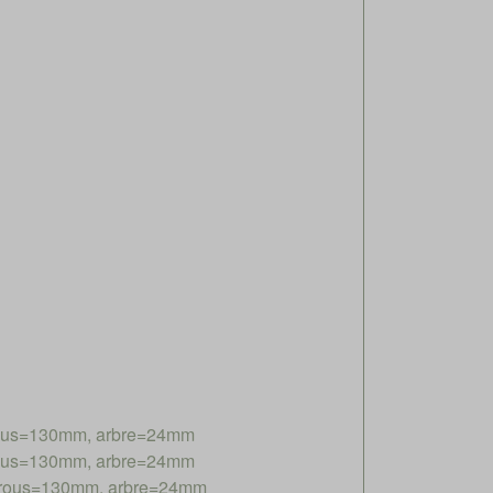
trous=130mm, arbre=24mm
trous=130mm, arbre=24mm
 trous=130mm, arbre=24mm