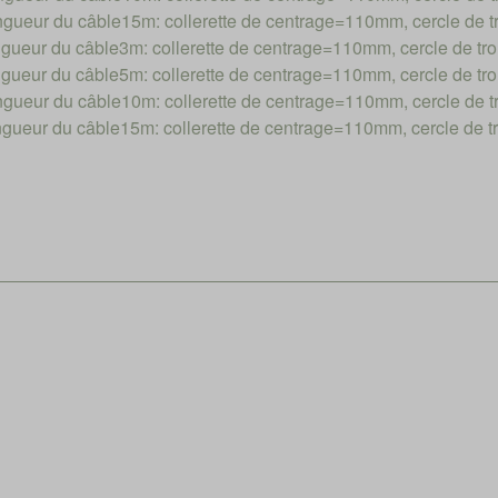
ueur du câble15m: collerette de centrage=110mm, cercle de
ueur du câble3m: collerette de centrage=110mm, cercle de 
ueur du câble5m: collerette de centrage=110mm, cercle de 
ueur du câble10m: collerette de centrage=110mm, cercle de
ueur du câble15m: collerette de centrage=110mm, cercle de