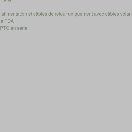
d'alimentation et câbles de retour uniquement avec câbles volan
 la FDA
 PTC en série