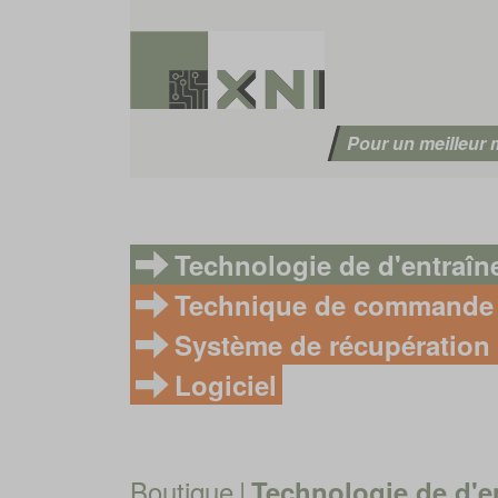
Pour un meilleur
Technologie de d'entraî
Technique de commande
Système de récupération 
Logiciel
Boutique
|
Technologie de d'e