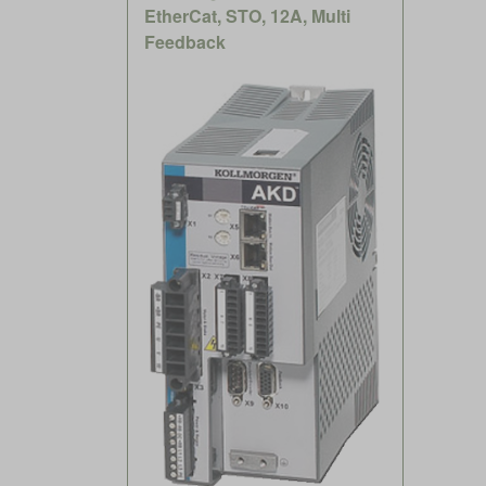
EtherCat, STO, 12A, Multi
Feedback