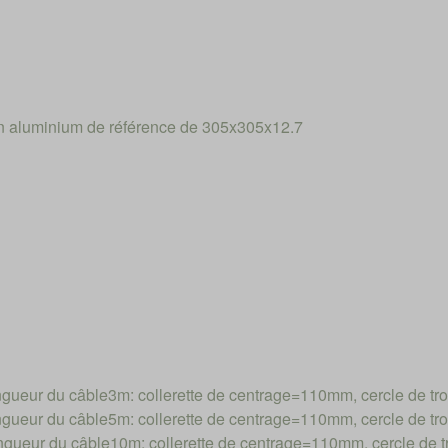
n aluminium de référence de 305x305x12.7
ueur du câble3m: collerette de centrage=110mm, cercle de 
ueur du câble5m: collerette de centrage=110mm, cercle de 
ueur du câble10m: collerette de centrage=110mm, cercle de