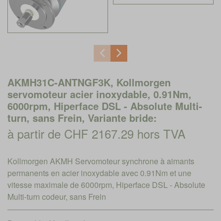
AKMH31C-ANTNGF3K, Kollmorgen
servomoteur acier inoxydable, 0.91Nm,
6000rpm, Hiperface DSL - Absolute Multi-
turn, sans Frein, Variante bride:
à partir de CHF 2167.29 hors TVA
Kollmorgen AKMH Servomoteur synchrone à aimants
permanents en acier inoxydable avec 0.91Nm et une
vitesse maximale de 6000rpm, Hiperface DSL - Absolute
Multi-turn codeur, sans Frein