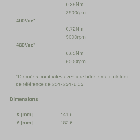
0.86Nm
2500rpm
400Vac*
0.72Nm
5000rpm
480Vac*
0.65Nm
6000rpm
*Données nominales avec une bride en aluminium
de référence de 254x254x6.35
Dimensions
X [mm]
141.5
Y [mm]
182.5