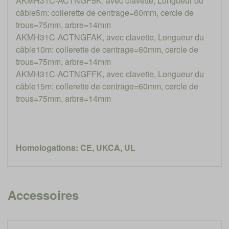
AKMH31C-ACTNGF5K, avec clavette, Longueur du
câble5m: collerette de centrage=60mm, cercle de
trous=75mm, arbre=14mm
AKMH31C-ACTNGFAK, avec clavette, Longueur du
câble10m: collerette de centrage=60mm, cercle de
trous=75mm, arbre=14mm
AKMH31C-ACTNGFFK, avec clavette, Longueur du
câble15m: collerette de centrage=60mm, cercle de
trous=75mm, arbre=14mm
Homologations: CE, UKCA, UL
Accessoires