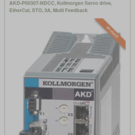
AKD-P00307-NDCC, Kollmorgen Servo drive,
EtherCat, STO, 3A, Multi Feedback
en stock