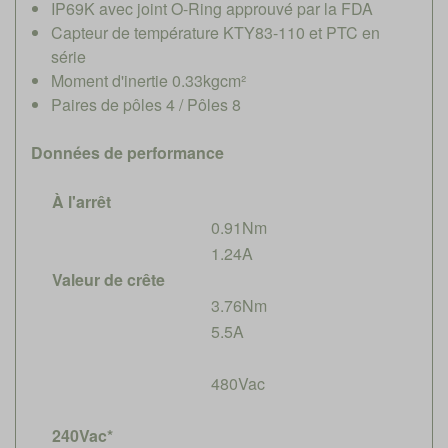
IP69K avec joint O-Ring approuvé par la FDA
Capteur de température KTY83-110 et PTC en
série
Moment d'inertie 0.33kgcm²
Paires de pôles 4 / Pôles 8
Données de performance
À l'arrêt
0.91Nm
1.24A
Valeur de crête
3.76Nm
5.5A
480Vac
240Vac*