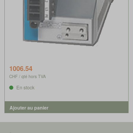
1006.54
CHF / qté hors TVA
En stock