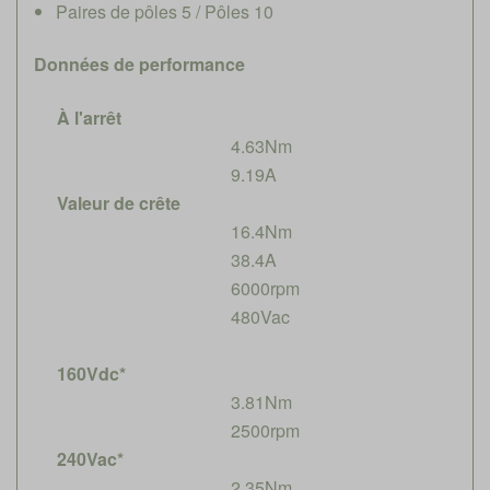
Paires de pôles 5 / Pôles 10
Données de performance
À l'arrêt
4.63Nm
9.19A
Valeur de crête
16.4Nm
38.4A
6000rpm
480Vac
160Vdc*
3.81Nm
2500rpm
240Vac*
2.35Nm