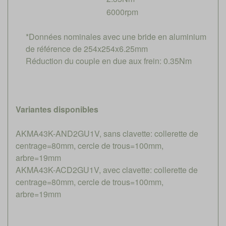
6000rpm
*Données nominales avec une bride en aluminium
de référence de 254x254x6.25mm
Réduction du couple en due aux frein: 0.35Nm
Variantes disponibles
AKMA43K-AND2GU1V, sans clavette: collerette de
centrage=80mm, cercle de trous=100mm,
arbre=19mm
AKMA43K-ACD2GU1V, avec clavette: collerette de
centrage=80mm, cercle de trous=100mm,
arbre=19mm