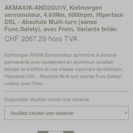
AKMA43K-AND2GU1V, Kollmorgen
servomoteur, 4.63Nm, 6000rpm, Hiperface
DSL - Absolute Multi-turn (sanse
Func.Safety), avec Frein, Variante bride:
CHF 2067.29 hors TVA
Kollmorgen AKMA Servomoteur synchrone à aimants
permanents avec revêtement en aluminium anodisé
trempé de 4.63Nm et une vitesse maximale de 6000rpm,
Hiperface DSL - Absolute Multi-turn (sanse Func.Safety)
codeur, avec Frein
Disponible:
Veuillez choisir une variante