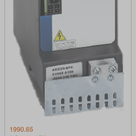
1990.65