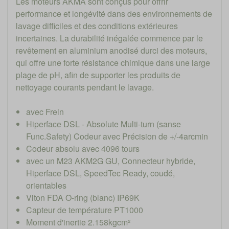
Les moteurs AKMA sont conçus pour offrir
performance et longévité dans des environnements de
lavage difficiles et des conditions extérieures
incertaines. La durabilité inégalée commence par le
revêtement en aluminium anodisé durci des moteurs,
qui offre une forte résistance chimique dans une large
plage de pH, afin de supporter les produits de
nettoyage courants pendant le lavage.
avec Frein
Hiperface DSL - Absolute Multi-turn (sanse
Func.Safety) Codeur avec Précision de +/-4arcmin
Codeur absolu avec 4096 tours
avec un M23 AKM2G GU, Connecteur hybride,
Hiperface DSL, SpeedTec Ready, coudé,
orientables
Viton FDA O-ring (blanc) IP69K
Capteur de température PT1000
Moment d'inertie 2.158kgcm²