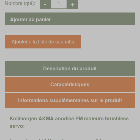
Nombre (qté):
Description du produit
Caractéristiques
Informations supplémentaires sur le produit
Kollmorgen AKMA anodisé PM moteurs brushless
servo: