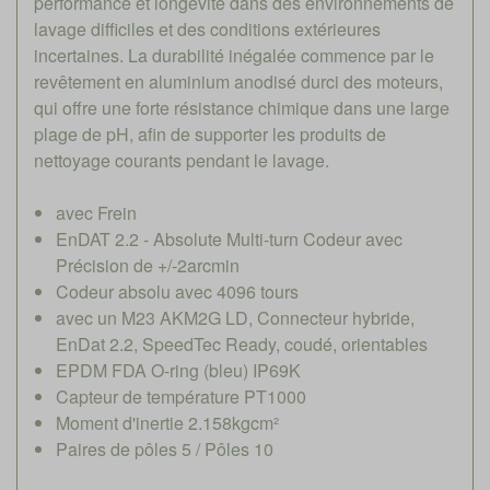
performance et longévité dans des environnements de
lavage difficiles et des conditions extérieures
incertaines. La durabilité inégalée commence par le
revêtement en aluminium anodisé durci des moteurs,
qui offre une forte résistance chimique dans une large
plage de pH, afin de supporter les produits de
nettoyage courants pendant le lavage.
avec Frein
EnDAT 2.2 - Absolute Multi-turn Codeur avec
Précision de +/-2arcmin
Codeur absolu avec 4096 tours
avec un M23 AKM2G LD, Connecteur hybride,
EnDat 2.2, SpeedTec Ready, coudé, orientables
EPDM FDA O-ring (bleu) IP69K
Capteur de température PT1000
Moment d'inertie 2.158kgcm²
Paires de pôles 5 / Pôles 10