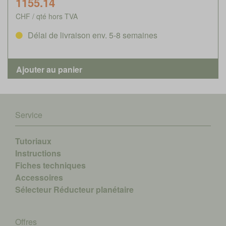
1155.14
CHF / qté hors TVA
Délai de livraison env. 5-8 semaines
Service
Tutoriaux
Instructions
Fiches techniques
Accessoires
Sélecteur Réducteur planétaire
Offres