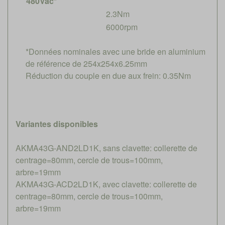
480Vac*
2.3Nm
6000rpm
*Données nominales avec une bride en aluminium
de référence de 254x254x6.25mm
Réduction du couple en due aux frein: 0.35Nm
Variantes disponibles
AKMA43G-AND2LD1K, sans clavette: collerette de
centrage=80mm, cercle de trous=100mm,
arbre=19mm
AKMA43G-ACD2LD1K, avec clavette: collerette de
centrage=80mm, cercle de trous=100mm,
arbre=19mm