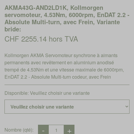
AKMA43G-AND2LD1K, Kollmorgen
servomoteur, 4.53Nm, 6000rpm, EnDAT 2.2 -
Absolute Multi-turn, avec Frein, Variante
bride:
CHF 2255.14 hors TVA
Kollmorgen AKMA Servomoteur synchrone à aimants
permanents avec revêtement en aluminium anodisé
trempé de 4.53Nm et une vitesse maximale de 6000rpm,
EnDAT 2.2 - Absolute Multi-turn codeur, avec Frein
Disponible:
Veuillez choisir une variante
Nombre (qté):