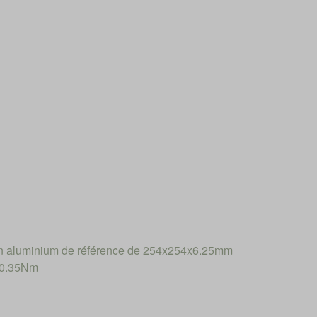
n aluminium de référence de 254x254x6.25mm
: 0.35Nm