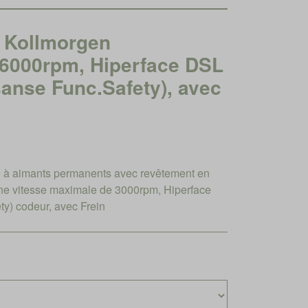
Kollmorgen
 6000rpm, Hiperface DSL
(sanse Func.Safety), avec
à aimants permanents avec revêtement en
ne vitesse maximale de 3000rpm, Hiperface
ty) codeur, avec Frein