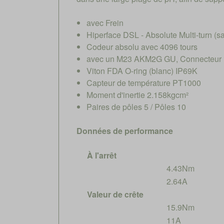
avec Frein
Hiperface DSL - Absolute Multi-turn (
Codeur absolu avec 4096 tours
avec un M23 AKM2G GU, Connecteur hy
Viton FDA O-ring (blanc) IP69K
Capteur de température PT1000
Moment d'inertie 2.158kgcm²
Paires de pôles 5 / Pôles 10
Données de performance
À l'arrêt
4.43Nm
2.64A
Valeur de crête
15.9Nm
11A