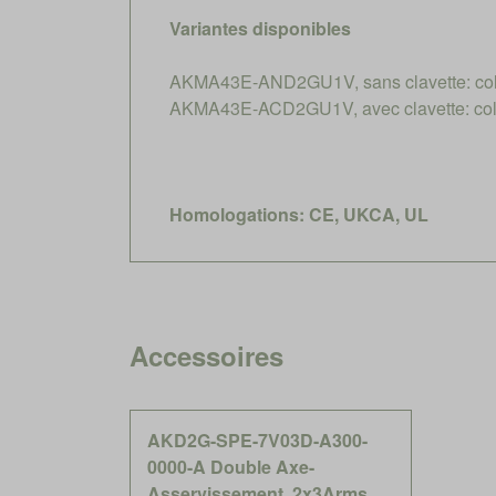
Variantes disponibles
AKMA43E-AND2GU1V, sans clavette: coll
AKMA43E-ACD2GU1V, avec clavette: coll
Homologations: CE, UKCA, UL
Accessoires
AKD2G-SPE-7V03D-A300-
0000-A Double Axe-
Asservissement, 2x3Arms,