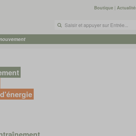
Boutique
|
Actualité
 mouvement
nement
d'énergie
ntraînement