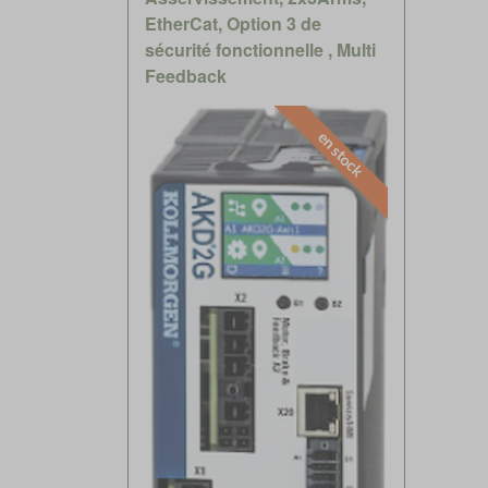
EtherCat, Option 3 de
sécurité fonctionnelle , Multi
Feedback
en stock