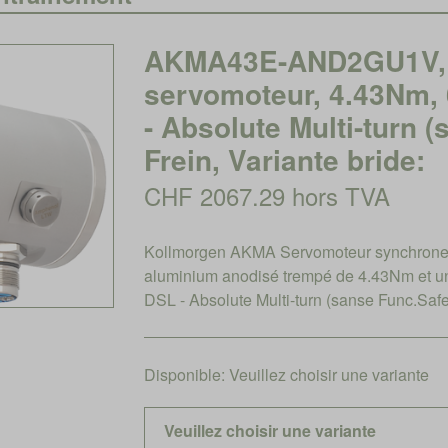
AKMA43E-AND2GU1V, 
servomoteur, 4.43Nm,
- Absolute Multi-turn 
Frein, Variante bride:
CHF 2067.29 hors TVA
Kollmorgen AKMA Servomoteur synchrone 
aluminium anodisé trempé de 4.43Nm et u
DSL - Absolute Multi-turn (sanse Func.Safe
Disponible:
Veuillez choisir une variante