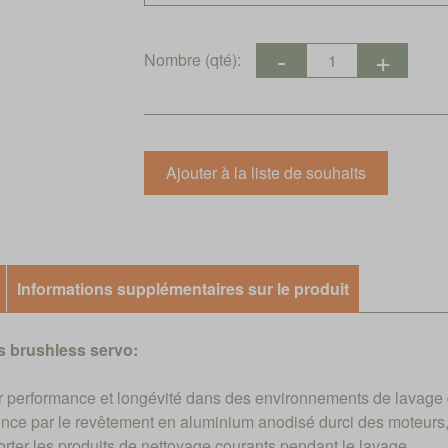
Nombre (qté):
Informations supplémentaires sur le produit
 brushless servo:
performance et longévité dans des environnements de lavage dif
nce par le revêtement en aluminium anodisé durci des moteurs, 
rter les produits de nettoyage courants pendant le lavage.