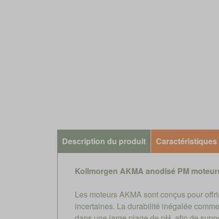
Description du produit
Caractéristiques
Kollmorgen AKMA anodisé PM moteurs
Les moteurs AKMA sont conçus pour offrir 
incertaines. La durabilité inégalée comme
dans une large plage de pH, afin de suppo