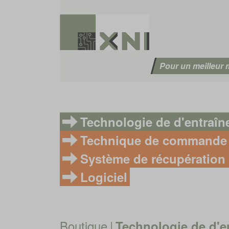
Pour un meilleur
Technologie de d'entraî
Technique de commande
Système de récupération 
Logiciel
Boutique
|
Technologie de d'e