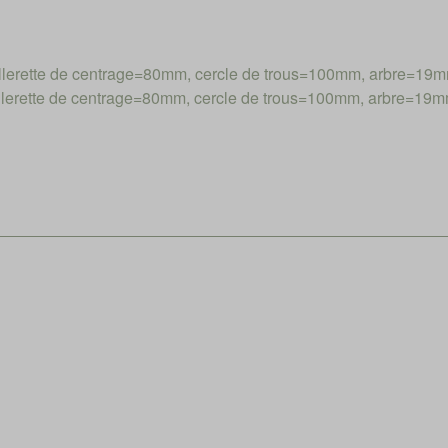
erette de centrage=80mm, cercle de trous=100mm, arbre=19
erette de centrage=80mm, cercle de trous=100mm, arbre=19