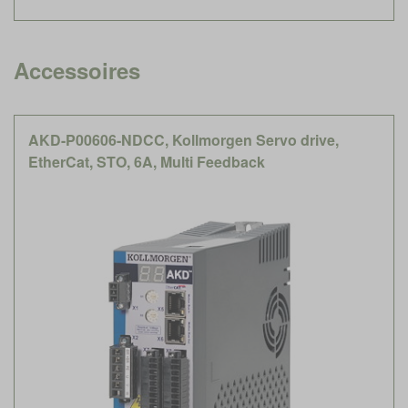
Accessoires
AKD-P00606-NDCC, Kollmorgen Servo drive,
EtherCat, STO, 6A, Multi Feedback