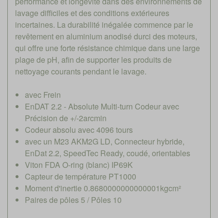
performance et longévité dans des environnements de
lavage difficiles et des conditions extérieures
incertaines. La durabilité inégalée commence par le
revêtement en aluminium anodisé durci des moteurs,
qui offre une forte résistance chimique dans une large
plage de pH, afin de supporter les produits de
nettoyage courants pendant le lavage.
avec Frein
EnDAT 2.2 - Absolute Multi-turn Codeur avec
Précision de +/-2arcmin
Codeur absolu avec 4096 tours
avec un M23 AKM2G LD, Connecteur hybride,
EnDat 2.2, SpeedTec Ready, coudé, orientables
Viton FDA O-ring (blanc) IP69K
Capteur de température PT1000
Moment d'inertie 0.8680000000000001kgcm²
Paires de pôles 5 / Pôles 10