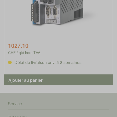
1027.10
CHF / qté hors TVA
Délai de livraison env. 5-8 semaines
Service