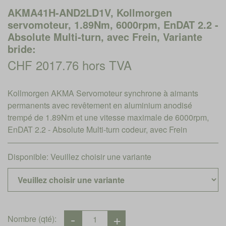
AKMA41H-AND2LD1V, Kollmorgen
servomoteur, 1.89Nm, 6000rpm, EnDAT 2.2 -
Absolute Multi-turn, avec Frein, Variante
bride:
CHF 2017.76 hors TVA
Kollmorgen AKMA Servomoteur synchrone à aimants
permanents avec revêtement en aluminium anodisé
trempé de 1.89Nm et une vitesse maximale de 6000rpm,
EnDAT 2.2 - Absolute Multi-turn codeur, avec Frein
Disponible:
Veuillez choisir une variante
Nombre (qté):