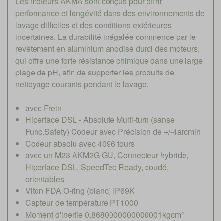
Les moteurs AKMA sont conçus pour offrir
performance et longévité dans des environnements de
lavage difficiles et des conditions extérieures
incertaines. La durabilité inégalée commence par le
revêtement en aluminium anodisé durci des moteurs,
qui offre une forte résistance chimique dans une large
plage de pH, afin de supporter les produits de
nettoyage courants pendant le lavage.
avec Frein
Hiperface DSL - Absolute Multi-turn (sanse
Func.Safety) Codeur avec Précision de +/-4arcmin
Codeur absolu avec 4096 tours
avec un M23 AKM2G GU, Connecteur hybride,
Hiperface DSL, SpeedTec Ready, coudé,
orientables
Viton FDA O-ring (blanc) IP69K
Capteur de température PT1000
Moment d'inertie 0.8680000000000001kgcm²