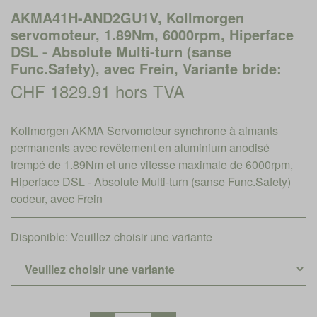
AKMA41H-AND2GU1V, Kollmorgen
servomoteur, 1.89Nm, 6000rpm, Hiperface
DSL - Absolute Multi-turn (sanse
Func.Safety), avec Frein, Variante bride:
CHF 1829.91 hors TVA
Kollmorgen AKMA Servomoteur synchrone à aimants
permanents avec revêtement en aluminium anodisé
trempé de 1.89Nm et une vitesse maximale de 6000rpm,
Hiperface DSL - Absolute Multi-turn (sanse Func.Safety)
codeur, avec Frein
Disponible:
Veuillez choisir une variante