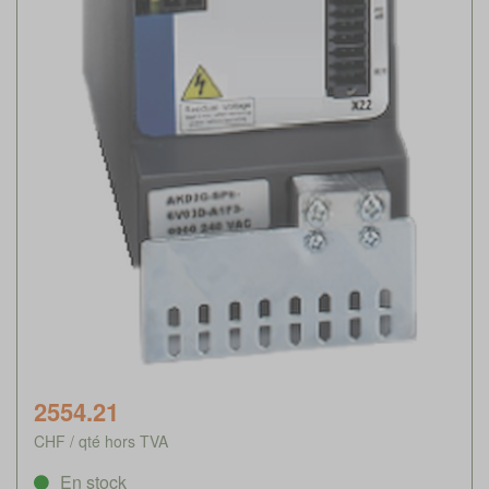
2554.21
CHF / qté hors TVA
En stock