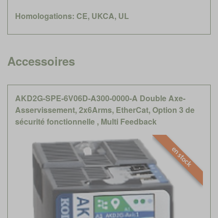
Homologations: CE, UKCA, UL
Accessoires
AKD2G-SPE-6V06D-A300-0000-A Double Axe-
Asservissement, 2x6Arms, EtherCat, Option 3 de
sécurité fonctionnelle , Multi Feedback
en stock