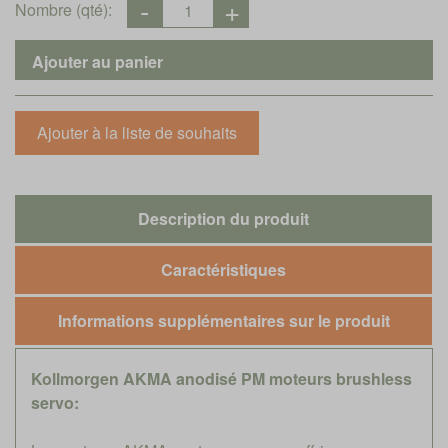
Nombre (qté):
Description du produit
Caractéristiques
Informations supplémentaires sur le produit
Kollmorgen AKMA anodisé PM moteurs brushless
servo: