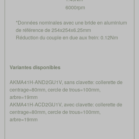
6000rpm
*Données nominales avec une bride en aluminium
de référence de 254x254x6.25mm
Réduction du couple en due aux frein: 0.12Nm
Variantes disponibles
AKMA41H-AND2GU1V, sans clavette: collerette de
centrage=80mm, cercle de trous=100mm,
arbre=19mm
AKMA41H-ACD2GU1V, avec clavette: collerette de
centrage=80mm, cercle de trous=100mm,
arbre=19mm