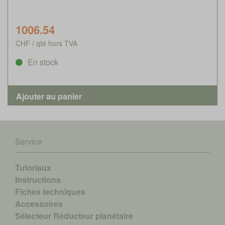
1006.54
CHF / qté hors TVA
En stock
Service
Tutoriaux
Instructions
Fiches techniques
Accessoires
Sélecteur Réducteur planétaire