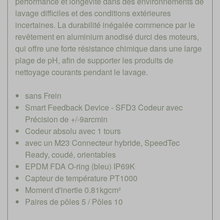
performance et longévité dans des environnements de
lavage difficiles et des conditions extérieures
incertaines. La durabilité inégalée commence par le
revêtement en aluminium anodisé durci des moteurs,
qui offre une forte résistance chimique dans une large
plage de pH, afin de supporter les produits de
nettoyage courants pendant le lavage.
sans Frein
Smart Feedback Device - SFD3 Codeur avec
Précision de +/-9arcmin
Codeur absolu avec 1 tours
avec un M23 Connecteur hybride, SpeedTec
Ready, coudé, orientables
EPDM FDA O-ring (bleu) IP69K
Capteur de température PT1000
Moment d'inertie 0.81kgcm²
Paires de pôles 5 / Pôles 10