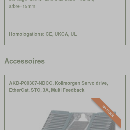
arbre=19mm
Homologations: CE, UKCA, UL
Accessoires
AKD-P00307-NDCC, Kollmorgen Servo drive,
EtherCat, STO, 3A, Multi Feedback
en stock