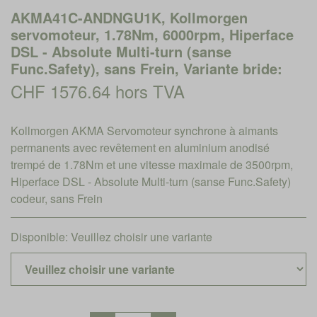
AKMA41C-ANDNGU1K, Kollmorgen
servomoteur, 1.78Nm, 6000rpm, Hiperface
DSL - Absolute Multi-turn (sanse
Func.Safety), sans Frein, Variante bride:
CHF 1576.64 hors TVA
Kollmorgen AKMA Servomoteur synchrone à aimants
permanents avec revêtement en aluminium anodisé
trempé de 1.78Nm et une vitesse maximale de 3500rpm,
Hiperface DSL - Absolute Multi-turn (sanse Func.Safety)
codeur, sans Frein
Disponible:
Veuillez choisir une variante