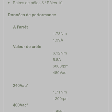
Paires de pôles 5 / Pôles 10
Données de performance
À l'arrêt
1.78Nm
1.39A
Valeur de crête
6.12Nm
5.8A
6000rpm
480Vac
240Vac*
1.71Nm
1200rpm
400Vac*
1.6Nm