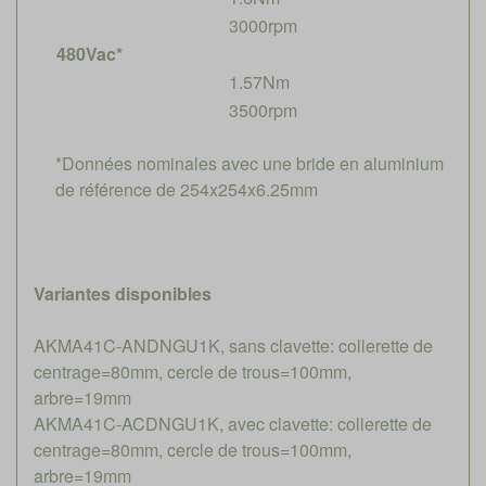
3000rpm
480Vac*
1.57Nm
3500rpm
*Données nominales avec une bride en aluminium
de référence de 254x254x6.25mm
Variantes disponibles
AKMA41C-ANDNGU1K, sans clavette: collerette de
centrage=80mm, cercle de trous=100mm,
arbre=19mm
AKMA41C-ACDNGU1K, avec clavette: collerette de
centrage=80mm, cercle de trous=100mm,
arbre=19mm