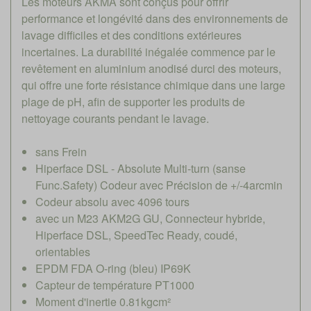
Les moteurs AKMA sont conçus pour offrir
performance et longévité dans des environnements de
lavage difficiles et des conditions extérieures
incertaines. La durabilité inégalée commence par le
revêtement en aluminium anodisé durci des moteurs,
qui offre une forte résistance chimique dans une large
plage de pH, afin de supporter les produits de
nettoyage courants pendant le lavage.
sans Frein
Hiperface DSL - Absolute Multi-turn (sanse
Func.Safety) Codeur avec Précision de +/-4arcmin
Codeur absolu avec 4096 tours
avec un M23 AKM2G GU, Connecteur hybride,
Hiperface DSL, SpeedTec Ready, coudé,
orientables
EPDM FDA O-ring (bleu) IP69K
Capteur de température PT1000
Moment d'inertie 0.81kgcm²