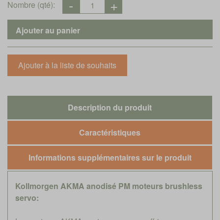
Nombre (qté):
Description du produit
Caractéristiques
Informations supplémentaires sur le produit
Kollmorgen AKMA anodisé PM moteurs brushless
servo: