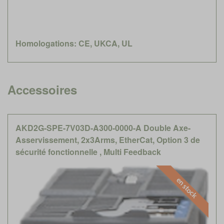
Homologations: CE, UKCA, UL
Accessoires
AKD2G-SPE-7V03D-A300-0000-A Double Axe-
Asservissement, 2x3Arms, EtherCat, Option 3 de
sécurité fonctionnelle , Multi Feedback
en stock