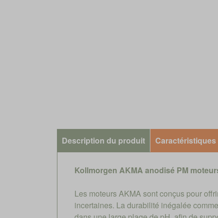
Description du produit
Caractéristiques
Kollmorgen AKMA anodisé PM moteurs
Les moteurs AKMA sont conçus pour offrir 
incertaines. La durabilité inégalée comme
dans une large plage de pH, afin de suppo