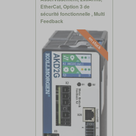
EtherCat, Option 3 de
sécurité fonctionnelle , Multi
Feedback
en stock