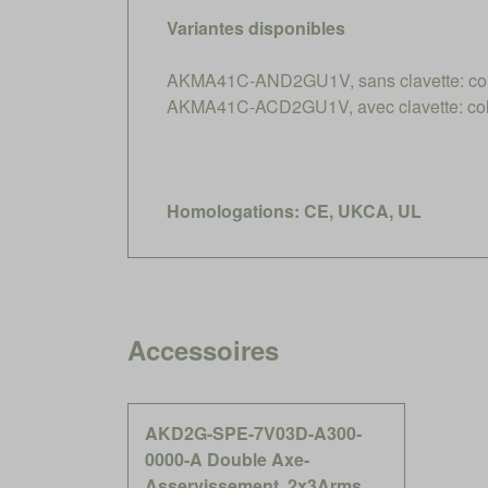
Variantes disponibles
AKMA41C-AND2GU1V, sans clavette: coll
AKMA41C-ACD2GU1V, avec clavette: coll
Homologations: CE, UKCA, UL
Accessoires
AKD2G-SPE-7V03D-A300-
0000-A Double Axe-
Asservissement, 2x3Arms,