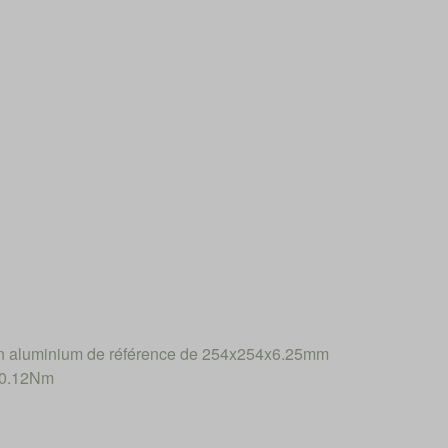
n aluminium de référence de 254x254x6.25mm
: 0.12Nm