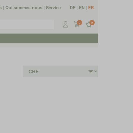
s
|
Qui sommes-nous
|
Service
DE
|
EN
|
FR
0
0