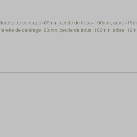
erette de centrage=80mm, cercle de trous=100mm, arbre=19
erette de centrage=80mm, cercle de trous=100mm, arbre=19