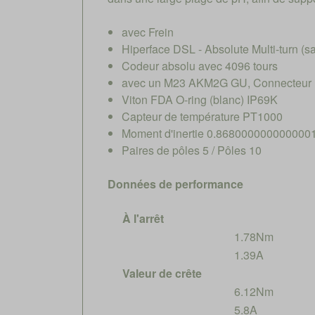
avec Frein
Hiperface DSL - Absolute Multi-turn (
Codeur absolu avec 4096 tours
avec un M23 AKM2G GU, Connecteur hy
Viton FDA O-ring (blanc) IP69K
Capteur de température PT1000
Moment d'inertie 0.868000000000000
Paires de pôles 5 / Pôles 10
Données de performance
À l'arrêt
1.78Nm
1.39A
Valeur de crête
6.12Nm
5.8A