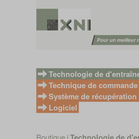
Pour un meilleur
Technologie de d'entraî
Technique de commande
Système de récupération 
Logiciel
Boutique
|
Technologie de d'e