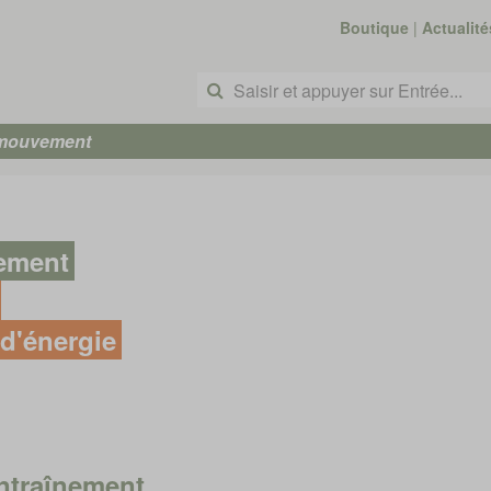
Boutique
|
Actualité
 mouvement
nement
d'énergie
ntraînement