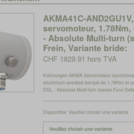
AKMA41C-AND2GU1V, 
servomoteur, 1.78Nm,
- Absolute Multi-turn 
Frein, Variante bride:
CHF 1829.91 hors TVA
Kollmorgen AKMA Servomoteur synchrone 
aluminium anodisé trempé de 1.78Nm et u
DSL - Absolute Multi-turn (sanse Func.Safe
Disponible:
Veuillez choisir une variante