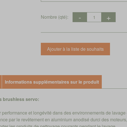
Nombre (qté):
Informations supplémentaires sur le produit
 brushless servo:
performance et longévité dans des environnements de lavage dif
nce par le revêtement en aluminium anodisé durci des moteurs, 
rter les produits de nettoyage courants pendant le lavage.