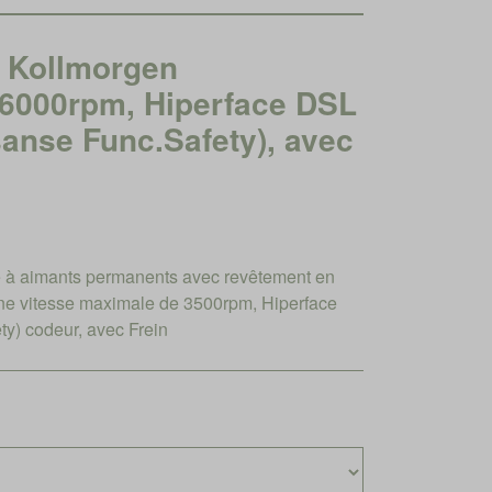
Kollmorgen
 6000rpm, Hiperface DSL
(sanse Func.Safety), avec
à aimants permanents avec revêtement en
ne vitesse maximale de 3500rpm, Hiperface
ty) codeur, avec Frein