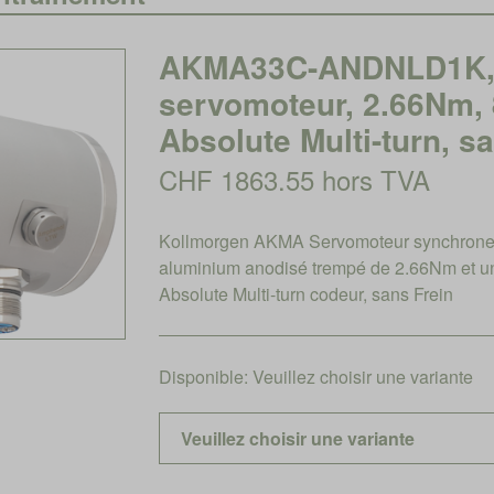
AKMA33C-ANDNLD1K, 
servomoteur, 2.66Nm, 
Absolute Multi-turn, sa
CHF 1863.55 hors TVA
Kollmorgen AKMA Servomoteur synchrone 
aluminium anodisé trempé de 2.66Nm et u
Absolute Multi-turn codeur, sans Frein
Disponible:
Veuillez choisir une variante