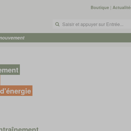
Boutique
|
Actualité
 mouvement
nement
d'énergie
ntraînement