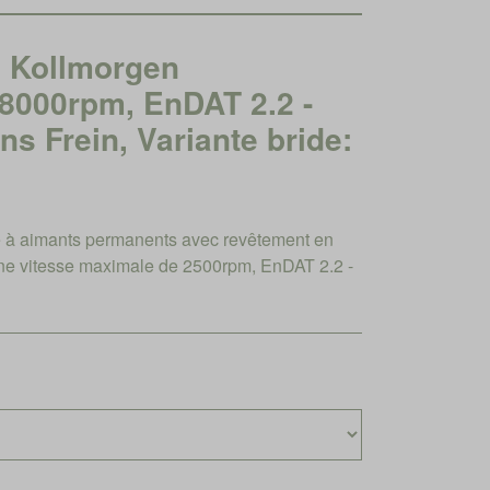
Kollmorgen
8000rpm, EnDAT 2.2 -
ns Frein, Variante bride:
à aimants permanents avec revêtement en
ne vitesse maximale de 2500rpm, EnDAT 2.2 -