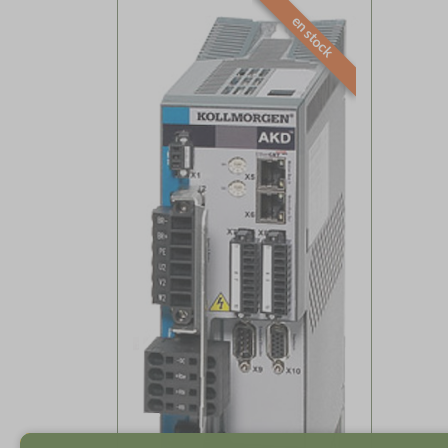
en stock