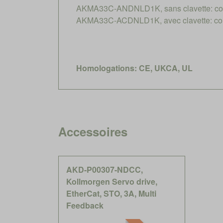
AKMA33C-ANDNLD1K, sans clavette: coll
AKMA33C-ACDNLD1K, avec clavette: coll
Homologations: CE, UKCA, UL
Accessoires
AKD-P00307-NDCC,
Kollmorgen Servo drive,
EtherCat, STO, 3A, Multi
Feedback