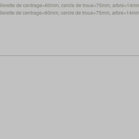
erette de centrage=60mm, cercle de trous=75mm, arbre=14m
erette de centrage=60mm, cercle de trous=75mm, arbre=14m