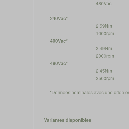
480Vac
240Vac*
2.59Nm
1000rpm
400Vac*
2.49Nm
2000rpm
480Vac*
2.45Nm
2500rpm
*Données nominales avec une bride e
Variantes disponibles