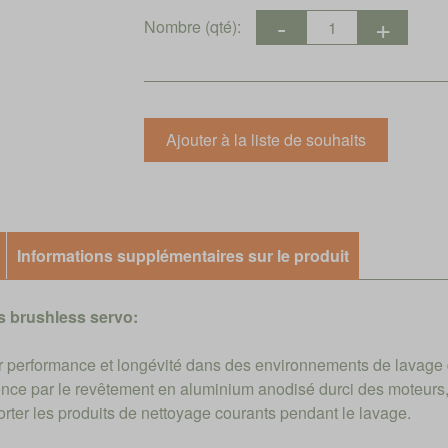
Nombre (qté):
Informations supplémentaires sur le produit
 brushless servo:
performance et longévité dans des environnements de lavage dif
nce par le revêtement en aluminium anodisé durci des moteurs, 
rter les produits de nettoyage courants pendant le lavage.