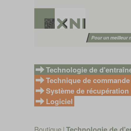
Pour un meilleur
Technologie de d'entraî
Technique de commande
Système de récupération 
Logiciel
Boutique
|
Technologie de d'e