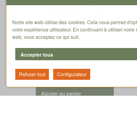
Notre site web utilise des cookies. Cela nous permet d'op
votre expérience utilisateur. En continuant à utiliser notre 
web, vous acceptez ce qui suit.
1006.54
CHF / qté hors TVA
En stock
Service
Offr
Tutoriaux
Tec