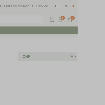
s
|
Qui sommes-nous
|
Service
DE
|
EN
|
FR
0
0