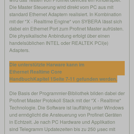
Die Master Steuerung wird direkt vom PC aus mit
standard Ethernet Adaptern realisiert. In Kombination
mit der "X - Realtime Engine" von SYBERA lässt sich
dabei ein Ethernet Port zum Profinet Master aufrüsten.
Die physikalische Anbindung erfolgt über einen
handelsüblichen INTEL oder REALTEK PCI(e)
Adapters.
Die unterstützte Harware kann im
Ethernet Realtime Core
Handbuch
Kapitel 1
Seite 7-11 gefunden werden.
Die Basis der Programmier-Bibliothek bilden dabei der
Profinet Master Protokoll Stack mit der "X - Realtime"
Technologie. Die Software ist lauffähig unter Windows
und ermöglicht die Ansteuerung von Profinet Geräten
in Echtzeit. Je nach PC Hardware und Applikation
sind Telegramm Updatezeiten bis zu 250 μsec mit