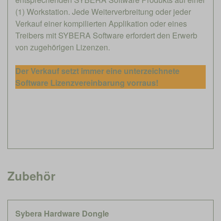
(1) Workstation. Jede Weiterverbreitung oder jeder
Verkauf einer kompilierten Applikation oder eines
Treibers mit SYBERA Software erfordert den Erwerb
von zugehörigen Lizenzen.
Der Verkauf setzt immer eine unterzeichnete
Software Lizenzvereinbarung
vorraus!
Zubehör
Sybera Hardware Dongle