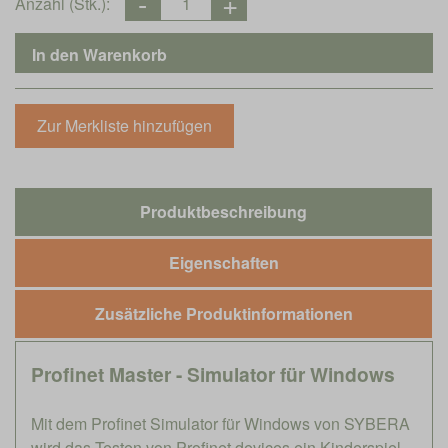
Anzahl (Stk.):
Produktbeschreibung
Eigenschaften
Zusätzliche Produktinformationen
Profinet Master - Simulator für Windows
Mit dem Profinet Simulator für Windows von SYBERA
wird das Testen von Profinet devices ein Kinderspiel.