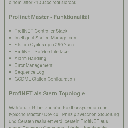
einem Jitter <10μsec realisierbar.
Profinet Master - Funktionalität
ProfiNET Controller Stack
Intelligent Station Management
Station Cycles upto 250 ?sec
ProfiNET Service Interface
Alarm Handling
Error Management
Sequence Log
GSDML Station Configuration
ProfiNET als Stern Topologie
Während z.B. bei anderen Feldbussystemen das
typische Master / Device - Prinzip zwischen Steuerung
und Geräten realisiert wird, besteht ProfiNET aus
einem Provider / Consumer - Modell, bei dem die