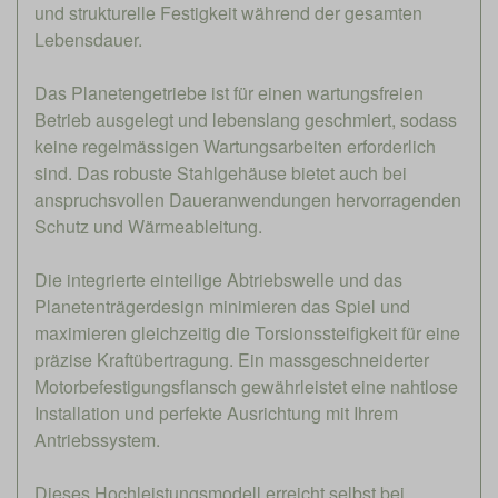
und strukturelle Festigkeit während der gesamten
Lebensdauer.
Das Planetengetriebe ist für einen wartungsfreien
Betrieb ausgelegt und lebenslang geschmiert, sodass
keine regelmässigen Wartungsarbeiten erforderlich
sind. Das robuste Stahlgehäuse bietet auch bei
anspruchsvollen Daueranwendungen hervorragenden
Schutz und Wärmeableitung.
Die integrierte einteilige Abtriebswelle und das
Planetenträgerdesign minimieren das Spiel und
maximieren gleichzeitig die Torsionssteifigkeit für eine
präzise Kraftübertragung. Ein massgeschneiderter
Motorbefestigungsflansch gewährleistet eine nahtlose
Installation und perfekte Ausrichtung mit Ihrem
Antriebssystem.
Dieses Hochleistungsmodell erreicht selbst bei