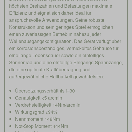
höchsten Drehzahlen und Belastungen maximale
Effizienz und eignet sich daher ideal für
anspruchsvolle Anwendungen. Seine robuste
Konstruktion und sein geringes Spiel ermöglichen
einen zuverlässigen Betrieb in nahezu jeder
Wellenausgangskonfiguration. Das Gerät verfügt über
ein korrosionsbeständiges, vernickeltes Gehäuse für
eine lange Lebensdauer sowie ein einteiliges
Sonnenrad und eine einteilige Eingangs-Spannzange,
die eine optimale Kraftübertragung und
außergewöhnliche Haltbarkeit gewährleisten.
Übersetzungsverhältnis i=30
Genauigkeit <5 arcmin
Verdrehsteifigkeit 14Nm/arcmin
Wirkungsgrad ≥94%
Nennmoment 148Nm
Not-Stop Moment 444Nm