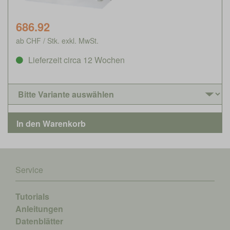
686.92
ab CHF / Stk. exkl. MwSt.
Lieferzeit circa 12 Wochen
Service
Tutorials
Anleitungen
Datenblätter