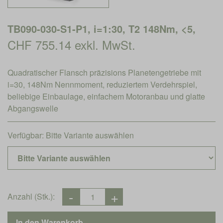
TB090-030-S1-P1, i=1:30, T2 148Nm, <5,
CHF 755.14 exkl. MwSt.
Quadratischer Flansch präzisions Planetengetriebe mit
i=30, 148Nm Nennmoment, reduziertem Verdehrspiel,
beliebige Einbaulage, einfachem Motoranbau und glatte
Abgangswelle
Verfügbar:
Bitte Variante auswählen
Anzahl (Stk.):