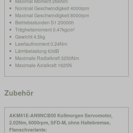
Maximal Moment 266Nm
Nominal Geschwindigkeit 4000rpm
Maximal Geschwindigkeit 8000rpm
Betriebsstunden S1 20000h
Trägheitsmoment 0.47kgcm²
Gewicht 4.5kg
Leerlaufmoment 0.24Nm
Lärmbelastung 63dB
Maximale Radialkraft 3250Nm
Maximale Axialkraft 1625N
Zubehör
AKM41E-AN9NCB00 Kollmorgen Servomotor,
2.02Nm, 6000rpm, SFD-M, ohne Haltebremse,
Flanschvariante: