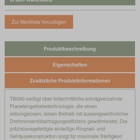
Produktbeschreibung
Eigenschaften
Zusätzliche Produktinformationen
TB090 verfügt über fortschrittliche schrägverzahnte
Planetengetriebetechnologie, die einen
reibungslosen, leisen Betrieb mit aussergewöhnlicher
Drehmomentübertragungseffizienz gewährleistet. Die
präzisionsgefertigte einteilige Ringrad- und
Gehäusekonstruktion sorgt für maximale Steifigkeit