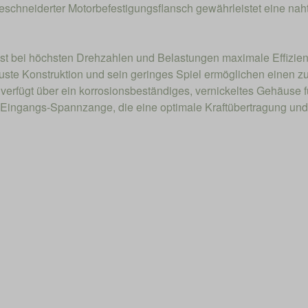
eschneiderter Motorbefestigungsflansch gewährleistet eine nahtl
st bei höchsten Drehzahlen und Belastungen maximale Effizienz
te Konstruktion und sein geringes Spiel ermöglichen einen zu
verfügt über ein korrosionsbeständiges, vernickeltes Gehäuse 
ge Eingangs-Spannzange, die eine optimale Kraftübertragung un