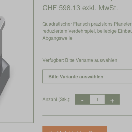
CHF 598.13 exkl. MwSt.
Quadratischer Flansch präzisions Planet
reduziertem Verdehrspiel, beliebige Einba
Abgangswelle
Verfügbar:
Bitte Variante auswählen
Anzahl (Stk.):