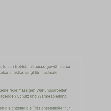
n, leisen Betrieb mit aussergewöhnlicher
ekonstruktion sorgt für maximale
 keine regelmässigen Wartungsarbeiten
orragenden Schutz und Wärmeableitung.
 gleichzeitig die Torsionssteifigkeit für