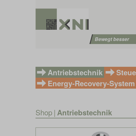
Bewegt besser
Antriebstechnik
Steue
Energy-Recovery-System
Shop
|
Antriebstechnik