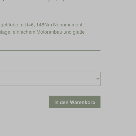
engetriebe mit i=6, 148Nm Nennmoment,
ulage, einfachem Motoranbau und glatte