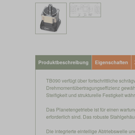
Produktbeschreibung
Eigenschaften
TB090 verfügt über fortschrittliche schrä
Drehmomentübertragungseffizienz gewährle
Steifigkeit und strukturelle Festigkeit w
Das Planetengetriebe ist für einen wartu
erforderlich sind. Das robuste Stahlge
Die integrierte einteilige Abtriebswelle u