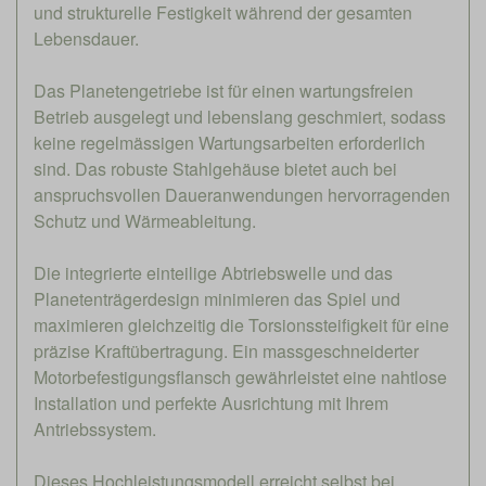
und strukturelle Festigkeit während der gesamten
Lebensdauer.
Das Planetengetriebe ist für einen wartungsfreien
Betrieb ausgelegt und lebenslang geschmiert, sodass
keine regelmässigen Wartungsarbeiten erforderlich
sind. Das robuste Stahlgehäuse bietet auch bei
anspruchsvollen Daueranwendungen hervorragenden
Schutz und Wärmeableitung.
Die integrierte einteilige Abtriebswelle und das
Planetenträgerdesign minimieren das Spiel und
maximieren gleichzeitig die Torsionssteifigkeit für eine
präzise Kraftübertragung. Ein massgeschneiderter
Motorbefestigungsflansch gewährleistet eine nahtlose
Installation und perfekte Ausrichtung mit Ihrem
Antriebssystem.
Dieses Hochleistungsmodell erreicht selbst bei