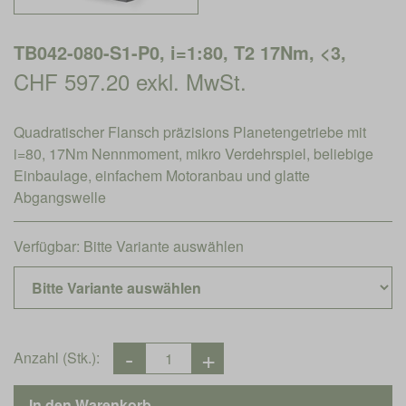
TB042-080-S1-P0, i=1:80, T2 17Nm, <3,
CHF 597.20 exkl. MwSt.
Quadratischer Flansch präzisions Planetengetriebe mit
i=80, 17Nm Nennmoment, mikro Verdehrspiel, beliebige
Einbaulage, einfachem Motoranbau und glatte
Abgangswelle
Verfügbar:
Bitte Variante auswählen
Anzahl (Stk.):