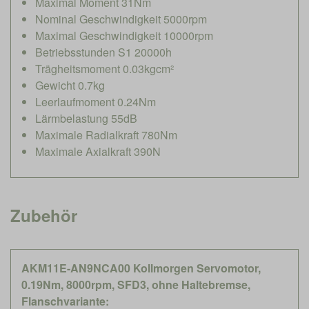
Maximal Moment 31Nm
Nominal Geschwindigkeit 5000rpm
Maximal Geschwindigkeit 10000rpm
Betriebsstunden S1 20000h
Trägheitsmoment 0.03kgcm²
Gewicht 0.7kg
Leerlaufmoment 0.24Nm
Lärmbelastung 55dB
Maximale Radialkraft 780Nm
Maximale Axialkraft 390N
Zubehör
AKM11E-AN9NCA00 Kollmorgen Servomotor,
0.19Nm, 8000rpm, SFD3, ohne Haltebremse,
Flanschvariante: