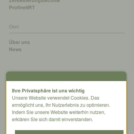
Zerkleinerungstechnik
ProfinetIRT
Oxni
Über uns
News
Kontakt
Ihre Privatsphäre ist uns wichtig
Oxni GmbH
Unsere Website verwendet Cookies. Das
Klosterstrasse 34
ermöglicht uns, Ihr Nutzerlebnis zu optimieren.
8406 Winterthur
Indem Sie unsere Website weiterhin nutzen,
info@oxni.ch
erklären Sie sich damit einverstanden.
+41 52 551 00 40