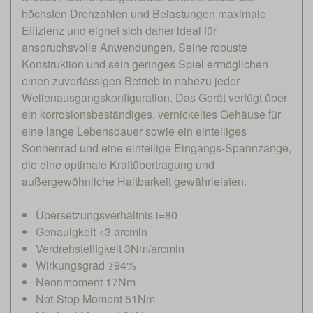
höchsten Drehzahlen und Belastungen maximale
Effizienz und eignet sich daher ideal für
anspruchsvolle Anwendungen. Seine robuste
Konstruktion und sein geringes Spiel ermöglichen
einen zuverlässigen Betrieb in nahezu jeder
Wellenausgangskonfiguration. Das Gerät verfügt über
ein korrosionsbeständiges, vernickeltes Gehäuse für
eine lange Lebensdauer sowie ein einteiliges
Sonnenrad und eine einteilige Eingangs-Spannzange,
die eine optimale Kraftübertragung und
außergewöhnliche Haltbarkeit gewährleisten.
Übersetzungsverhältnis i=80
Genauigkeit <3 arcmin
Verdrehsteifigkeit 3Nm/arcmin
Wirkungsgrad ≥94%
Nennmoment 17Nm
Not-Stop Moment 51Nm