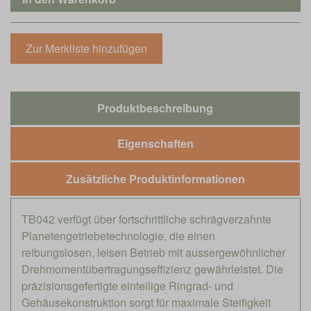
Produktbeschreibung
Eigenschaften
Zusätzliche Produktinformationen
TB042 verfügt über fortschrittliche schrägverzahnte
Planetengetriebetechnologie, die einen
reibungslosen, leisen Betrieb mit aussergewöhnlicher
Drehmomentübertragungseffizienz gewährleistet. Die
präzisionsgefertigte einteilige Ringrad- und
Gehäusekonstruktion sorgt für maximale Steifigkeit