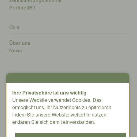
Zerkleinerungstechnik
ProfinetIRT
Oxni
Über uns
News
Kontakt
Ihre Privatsphäre ist uns wichtig
Oxni GmbH
Unsere Website verwendet Cookies. Das
Klosterstrasse 34
ermöglicht uns, Ihr Nutzerlebnis zu optimieren.
8406 Winterthur
Indem Sie unsere Website weiterhin nutzen,
info@oxni.ch
erklären Sie sich damit einverstanden.
+41 52 551 00 40