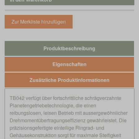
Produktbeschreibung
Eigenschaften
Zusätzliche Produktinformationen
TB042 verfügt über fortschrittliche schrägverzahnte
Planetengetriebetechnologie, die einen
reibungslosen, leisen Betrieb mit aussergewöhnlicher
Drehmomentübertragungseffizienz gewährleistet. Die
präzisionsgefertigte einteilige Ringrad- und
Gehäusekonstruktion sorgt für maximale Steifigkeit