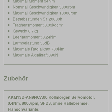
Maximal Moment 34Nm
Nominal Geschwindigkeit 5000rpm
Maximal Geschwindigkeit 10000rpm
Betriebsstunden S1 20000h
Trägheitsmoment 0.03kgcm²
Gewicht 0.7kg
Leerlaufmoment 0.24Nm
Lärmbelastung 55dB
Maximale Radialkraft 780Nm
Maximale Axialkraft 390N
Zubehör
AKM13D-AN9NCA00 Kollmorgen Servomotor,
0.4Nm, 8000rpm, SFD3, ohne Haltebremse,
Flanschvariante: