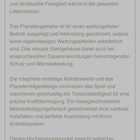
und strukturelle Festigkeit während der gesamten
Lebensdauer.
Das Planetengetriebe ist für einen wartungsfreien
Betrieb ausgelegt und lebenslang geschmiert, sodass
keine regelmässigen Wartungsarbeiten erforderlich
sind. Das robuste Stahlgehäuse bietet auch bei
anspruchsvollen Daueranwendungen hervorragenden
Schutz und Wärmeableitung.
Die integrierte einteilige Abtriebswelle und das
Planetenträgerdesign minimieren das Spiel und
maximieren gleichzeitig die Torsionssteifigkeit für eine
präzise Kraftübertragung. Ein massgeschneiderter
Motorbefestigungsflansch gewährleistet eine nahtlose
Installation und perfekte Ausrichtung mit Ihrem
Antriebssystem.
Dieses Hochleistungsmodell erreicht selbst bei