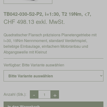
TB042-030-S2-P2, i=1:30, T2 19Nm, <7,
CHF 498.13 exkl. MwSt.
Quadratischer Flansch präzisions Planetengetriebe mit
i=30, 19Nm Nennmoment, standard Verdehrspiel,
beliebige Einbaulage, einfachem Motoranbau und
Abgangswelle mit Kleinut
Verfügbar:
Bitte Variante auswählen
Anzahl (Stk.):