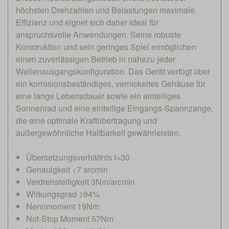
höchsten Drehzahlen und Belastungen maximale
Effizienz und eignet sich daher ideal für
anspruchsvolle Anwendungen. Seine robuste
Konstruktion und sein geringes Spiel ermöglichen
einen zuverlässigen Betrieb in nahezu jeder
Wellenausgangskonfiguration. Das Gerät verfügt über
ein korrosionsbeständiges, vernickeltes Gehäuse für
eine lange Lebensdauer sowie ein einteiliges
Sonnenrad und eine einteilige Eingangs-Spannzange,
die eine optimale Kraftübertragung und
außergewöhnliche Haltbarkeit gewährleisten.
Übersetzungsverhältnis i=30
Genauigkeit <7 arcmin
Verdrehsteifigkeit 3Nm/arcmin
Wirkungsgrad ≥94%
Nennmoment 19Nm
Not-Stop Moment 57Nm