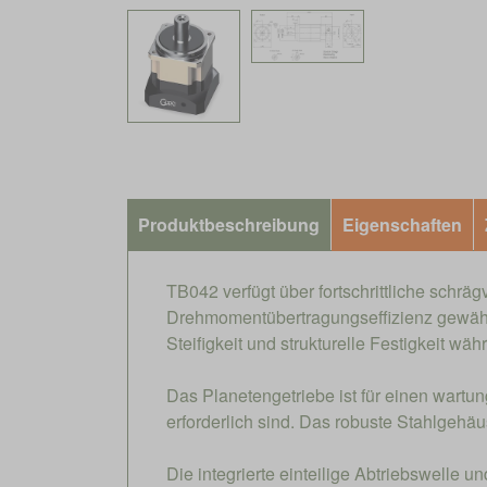
Produktbeschreibung
Eigenschaften
TB042 verfügt über fortschrittliche schrä
Drehmomentübertragungseffizienz gewährle
Steifigkeit und strukturelle Festigkeit w
Das Planetengetriebe ist für einen wartu
erforderlich sind. Das robuste Stahlge
Die integrierte einteilige Abtriebswelle u