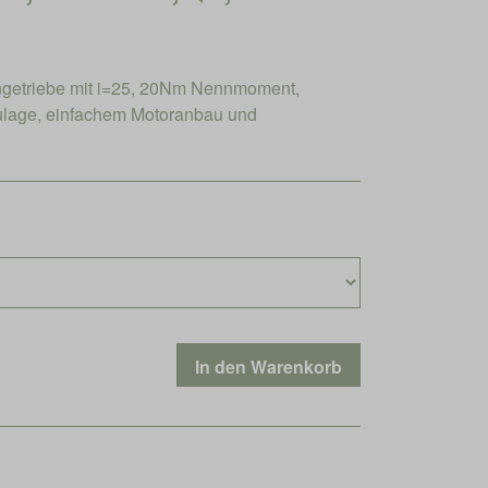
engetriebe mit i=25, 20Nm Nennmoment,
aulage, einfachem Motoranbau und