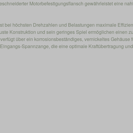
eschneiderter Motorbefestigungsflansch gewährleistet eine nahtl
st bei höchsten Drehzahlen und Belastungen maximale Effizienz
te Konstruktion und sein geringes Spiel ermöglichen einen zu
verfügt über ein korrosionsbeständiges, vernickeltes Gehäuse 
ge Eingangs-Spannzange, die eine optimale Kraftübertragung un