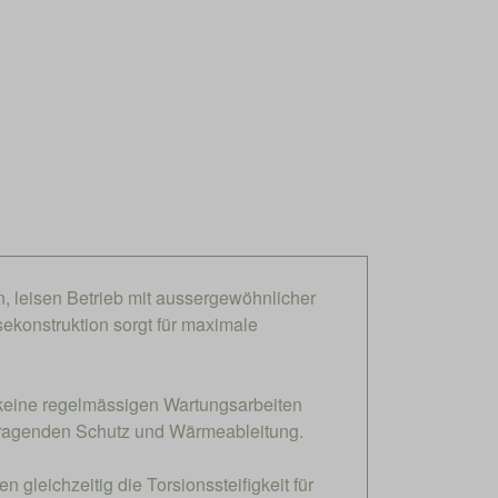
n, leisen Betrieb mit aussergewöhnlicher
ekonstruktion sorgt für maximale
 keine regelmässigen Wartungsarbeiten
orragenden Schutz und Wärmeableitung.
 gleichzeitig die Torsionssteifigkeit für