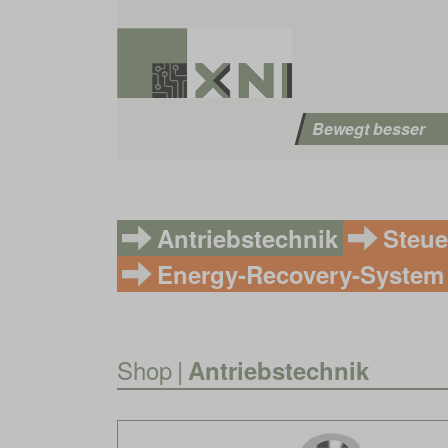
Bewegt besser
Antriebstechnik
Steue
Energy-Recovery-System
Shop
|
Antriebstechnik