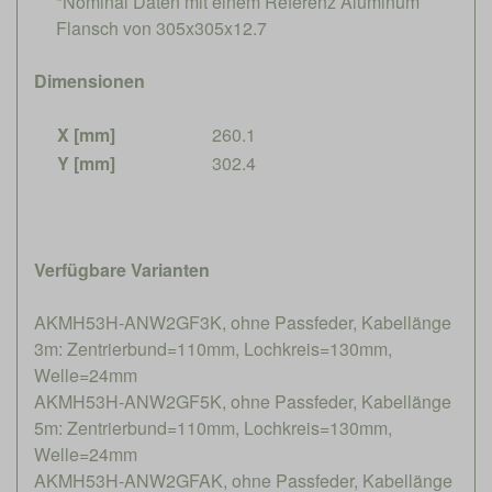
*Nominal Daten mit einem Referenz Aluminum
Flansch von 305x305x12.7
Dimensionen
X [mm]
260.1
Y [mm]
302.4
Verfügbare Varianten
AKMH53H-ANW2GF3K, ohne Passfeder, Kabellänge
3m: Zentrierbund=110mm, Lochkreis=130mm,
Welle=24mm
AKMH53H-ANW2GF5K, ohne Passfeder, Kabellänge
5m: Zentrierbund=110mm, Lochkreis=130mm,
Welle=24mm
AKMH53H-ANW2GFAK, ohne Passfeder, Kabellänge