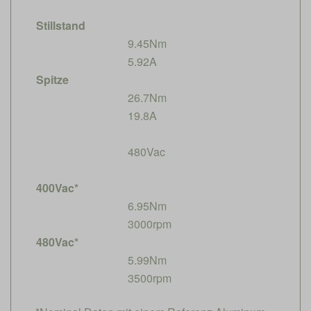
Stillstand
9.45Nm
5.92A
Spitze
26.7Nm
19.8A
480Vac
400Vac*
6.95Nm
3000rpm
480Vac*
5.99Nm
3500rpm