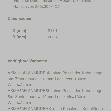
*Nominal Daten mit einem Referenz Aluminum
Flansch von 305x305x12.7
Dimensionen
X [mm]
218.1
Y [mm]
260.4
Verfügbare Varianten
AKMH53H-ANMNDB3K, ohne Passfeder, Kabellänge
3m: Zentrierbund=110mm, Lochkreis=130mm,
Welle=24mm
AKMH53H-ANMNDB5K, ohne Passfeder, Kabellänge
5m: Zentrierbund=110mm, Lochkreis=130mm,
Welle=24mm
AKMH53H-ANMNDBAK, ohne Passfeder, Kabellänge