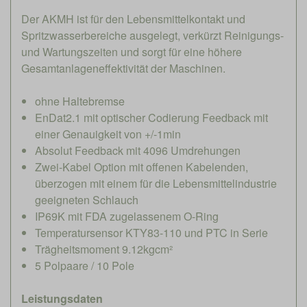
Der AKMH ist für den Lebensmittelkontakt und
Spritzwasserbereiche ausgelegt, verkürzt Reinigungs-
und Wartungszeiten und sorgt für eine höhere
Gesamtanlageneffektivität der Maschinen.
ohne Haltebremse
EnDat2.1 mit optischer Codierung Feedback mit
einer Genauigkeit von +/-1min
Absolut Feedback mit 4096 Umdrehungen
Zwei-Kabel Option mit offenen Kabelenden,
überzogen mit einem für die Lebensmittelindustrie
geeigneten Schlauch
IP69K mit FDA zugelassenem O-Ring
Temperatursensor KTY83-110 und PTC in Serie
Trägheitsmoment 9.12kgcm²
5 Polpaare / 10 Pole
Leistungsdaten