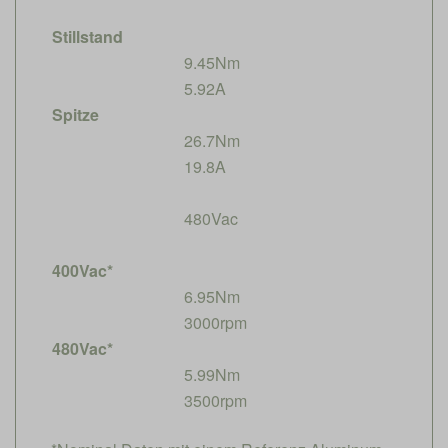
Stillstand
9.45Nm
5.92A
Spitze
26.7Nm
19.8A
480Vac
400Vac*
6.95Nm
3000rpm
480Vac*
5.99Nm
3500rpm