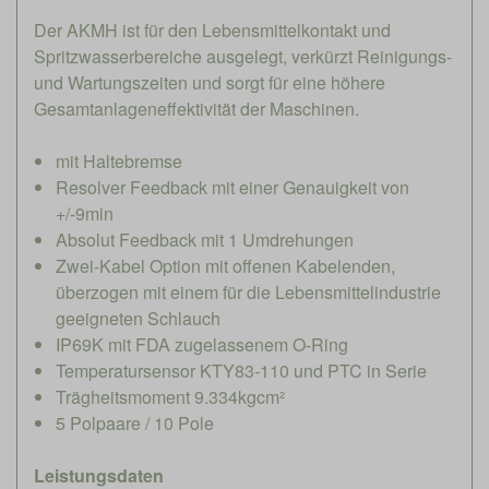
Der AKMH ist für den Lebensmittelkontakt und
Spritzwasserbereiche ausgelegt, verkürzt Reinigungs-
und Wartungszeiten und sorgt für eine höhere
Gesamtanlageneffektivität der Maschinen.
mit Haltebremse
Resolver Feedback mit einer Genauigkeit von
+/-9min
Absolut Feedback mit 1 Umdrehungen
Zwei-Kabel Option mit offenen Kabelenden,
überzogen mit einem für die Lebensmittelindustrie
geeigneten Schlauch
IP69K mit FDA zugelassenem O-Ring
Temperatursensor KTY83-110 und PTC in Serie
Trägheitsmoment 9.334kgcm²
5 Polpaare / 10 Pole
Leistungsdaten