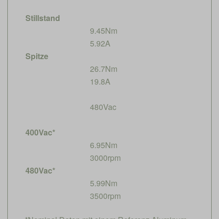
Stillstand
9.45Nm
5.92A
Spitze
26.7Nm
19.8A
480Vac
400Vac*
6.95Nm
3000rpm
480Vac*
5.99Nm
3500rpm