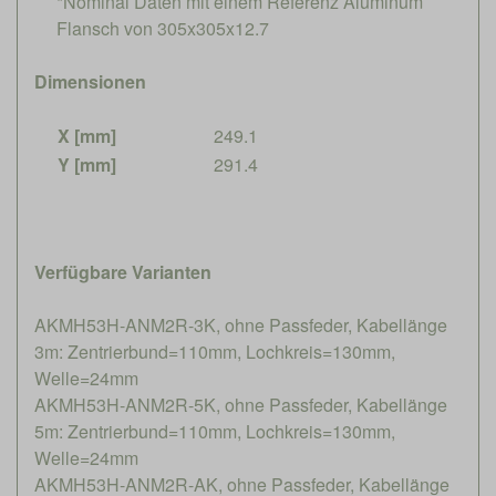
*Nominal Daten mit einem Referenz Aluminum
Flansch von 305x305x12.7
Dimensionen
X [mm]
249.1
Y [mm]
291.4
Verfügbare Varianten
AKMH53H-ANM2R-3K, ohne Passfeder, Kabellänge
3m: Zentrierbund=110mm, Lochkreis=130mm,
Welle=24mm
AKMH53H-ANM2R-5K, ohne Passfeder, Kabellänge
5m: Zentrierbund=110mm, Lochkreis=130mm,
Welle=24mm
AKMH53H-ANM2R-AK, ohne Passfeder, Kabellänge