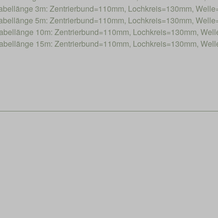
bellänge 3m: Zentrierbund=110mm, Lochkreis=130mm, Well
bellänge 5m: Zentrierbund=110mm, Lochkreis=130mm, Well
bellänge 10m: Zentrierbund=110mm, Lochkreis=130mm, Wel
bellänge 15m: Zentrierbund=110mm, Lochkreis=130mm, Wel