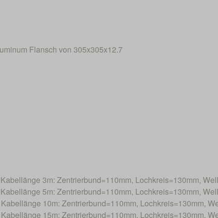
Aluminum Flansch von 305x305x12.7
abellänge 3m: Zentrierbund=110mm, Lochkreis=130mm, We
abellänge 5m: Zentrierbund=110mm, Lochkreis=130mm, We
abellänge 10m: Zentrierbund=110mm, Lochkreis=130mm, W
abellänge 15m: Zentrierbund=110mm, Lochkreis=130mm, W