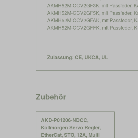
AKMH52M-CCV2GF3K, mit Passfeder, Ka
AKMH52M-CCV2GF5K, mit Passfeder, Ka
AKMH52M-CCV2GFAK, mit Passfeder, Ka
AKMH52M-CCV2GFFK, mit Passfeder, Ka
Zulassung: CE, UKCA, UL
Zubehör
AKD-P01206-NDCC,
Kollmorgen Servo Regler,
EtherCat, STO, 12A, Multi