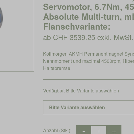
Servomotor, 6.7Nm, 45
Absolute Multi-turn, m
Flanschvariante:
ab CHF 3539.25 exkl. MwSt.
Kollmorgen AKMH Permanentmagnet Synchr
Nennmoment und maximal 4500rpm, Hiperfa
Haltebremse
Verfügbar:
Bitte Variante auswählen
Anzahl (Stk.):