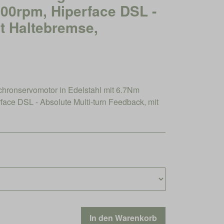
00rpm, Hiperface DSL -
it Haltebremse,
onservomotor in Edelstahl mit 6.7Nm
ce DSL - Absolute Multi-turn Feedback, mit