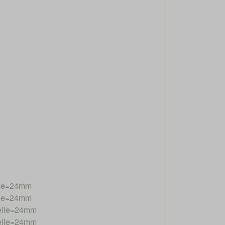
lle=24mm
lle=24mm
elle=24mm
elle=24mm