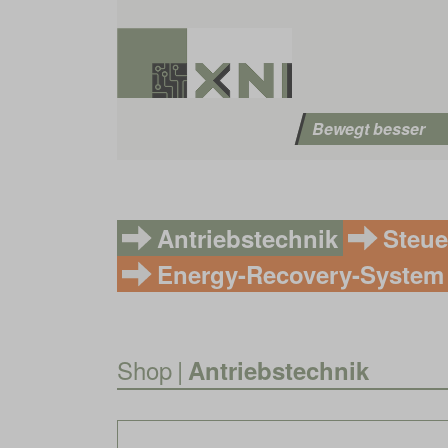
Bewegt besser
Antriebstechnik
Steue
Energy-Recovery-System
Shop
|
Antriebstechnik