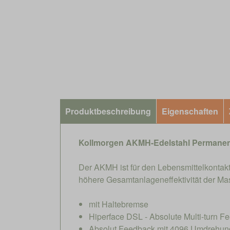
Produktbeschreibung
Eigenschaften
Kollmorgen AKMH-Edelstahl Permane
Der AKMH ist für den Lebensmittelkontakt
höhere Gesamtanlageneffektivität der Ma
mit Haltebremse
Hiperface DSL - Absolute Multi-turn F
Absolut Feedback mit 4096 Umdrehu