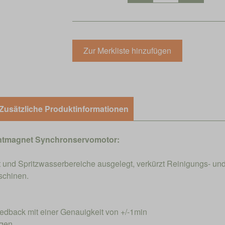
Zusätzliche Produktinformationen
ntmagnet Synchronservomotor:
 und Spritzwasserbereiche ausgelegt, verkürzt Reinigungs- und
schinen.
eedback mit einer Genauigkeit von +/-1min
ngen