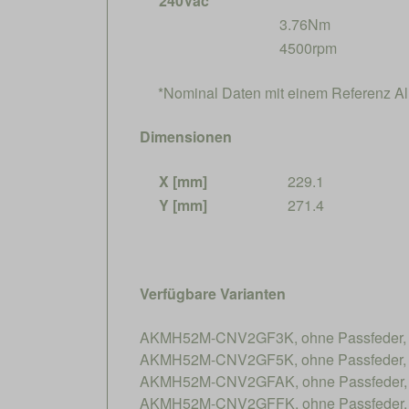
240Vac*
3.76Nm
4500rpm
*Nominal Daten mit einem Referenz 
Dimensionen
X [mm]
229.1
Y [mm]
271.4
Verfügbare Varianten
AKMH52M-CNV2GF3K, ohne Passfeder, K
AKMH52M-CNV2GF5K, ohne Passfeder, K
AKMH52M-CNV2GFAK, ohne Passfeder, K
AKMH52M-CNV2GFFK, ohne Passfeder, K