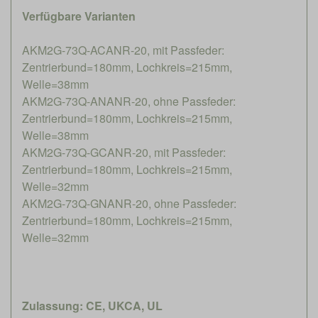
Verfügbare Varianten
AKM2G-73Q-ACANR-20, mit Passfeder:
Zentrierbund=180mm, Lochkreis=215mm,
Welle=38mm
AKM2G-73Q-ANANR-20, ohne Passfeder:
Zentrierbund=180mm, Lochkreis=215mm,
Welle=38mm
AKM2G-73Q-GCANR-20, mit Passfeder:
Zentrierbund=180mm, Lochkreis=215mm,
Welle=32mm
AKM2G-73Q-GNANR-20, ohne Passfeder:
Zentrierbund=180mm, Lochkreis=215mm,
Welle=32mm
Zulassung: CE, UKCA, UL