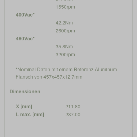
1550rpm
400Vac*
42.2Nm
2600rpm
480Vac*
35.8Nm
3200rpm
*Nominal Daten mit einem Referenz Aluminum
Flansch von 457x457x12.7mm
Dimensionen
X [mm]
211.80
L max. [mm]
237.00