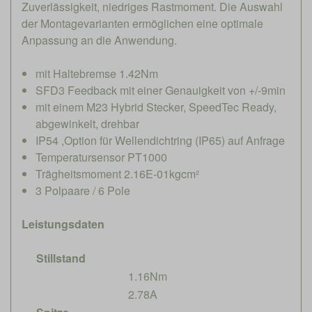
Zuverlässigkeit, niedriges Rastmoment. Die Auswahl
der Montagevarianten ermöglichen eine optimale
Anpassung an die Anwendung.
mit Haltebremse 1.42Nm
SFD3 Feedback mit einer Genauigkeit von +/-9min
mit einem M23 Hybrid Stecker, SpeedTec Ready,
abgewinkelt, drehbar
IP54 ,Option für Wellendichtring (IP65) auf Anfrage
Temperatursensor PT1000
Trägheitsmoment 2.16E-01kgcm²
3 Polpaare / 6 Pole
Leistungsdaten
Stillstand
1.16Nm
2.78A