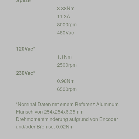
Spitze
3.88Nm
11.3A
8000rpm
480Vac
120Vac*
1.1Nm
2500rpm
230Vac*
0.98Nm
6500rpm
*Nominal Daten mit einem Referenz Aluminum
Flansch von 254x254x6.35mm
Drehmomentminderung aufgrund von Encoder
und/oder Bremse: 0.02Nm