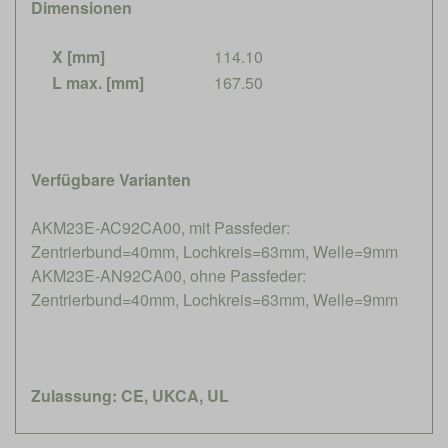
Dimensionen
X [mm]
114.10
L max. [mm]
167.50
Verfügbare Varianten
AKM23E-AC92CA00, mit Passfeder:
Zentrierbund=40mm, Lochkreis=63mm, Welle=9mm
AKM23E-AN92CA00, ohne Passfeder:
Zentrierbund=40mm, Lochkreis=63mm, Welle=9mm
Zulassung: CE, UKCA, UL