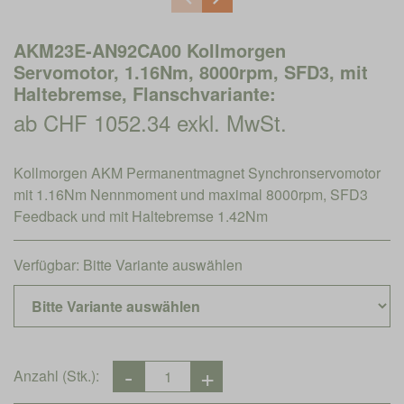
AKM23E-AN92CA00 Kollmorgen
Servomotor, 1.16Nm, 8000rpm, SFD3, mit
Haltebremse, Flanschvariante:
ab CHF 1052.34 exkl. MwSt.
Kollmorgen AKM Permanentmagnet Synchronservomotor
mit 1.16Nm Nennmoment und maximal 8000rpm, SFD3
Feedback und mit Haltebremse 1.42Nm
Verfügbar:
Bitte Variante auswählen
Anzahl (Stk.):