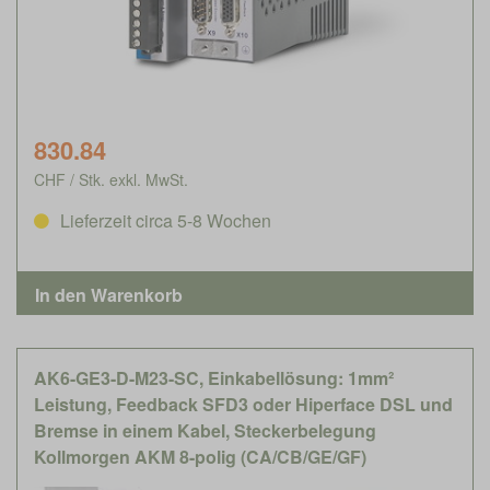
830.84
CHF / Stk. exkl. MwSt.
Lieferzeit circa 5-8 Wochen
AK6-GE3-D-M23-SC, Einkabellösung: 1mm²
Leistung, Feedback SFD3 oder Hiperface DSL und
Bremse in einem Kabel, Steckerbelegung
Kollmorgen AKM 8-polig (CA/CB/GE/GF)