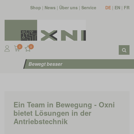
Shop
|
News
|
Über uns
|
Service
DE
|
EN
|
FR
0
0
Bewegt besser
Ein Team in Bewegung - Oxni
bietet Lösungen in der
Antriebstechnik