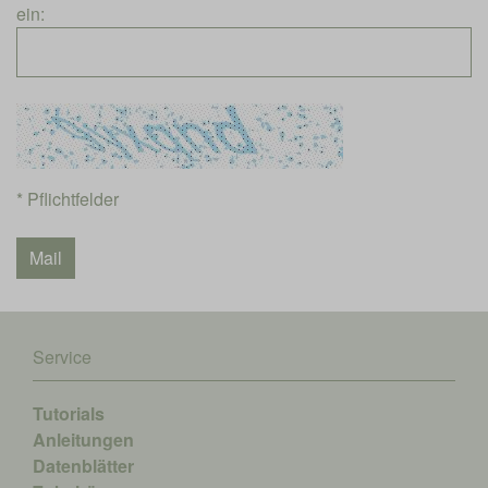
ein:
* Pflichtfelder
Service
Tutorials
Anleitungen
Datenblätter