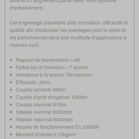
faille et un alignement parfait avec votre système
d'entraînement.
Cet engrenage planétaire allie innovation, efficacité et
qualité afin d'optimiser les avantages pour le client et
les performances dans une multitude d'applications à
moindre coût.
Rapport de transmission i=40
Faible jeu à l'inversion <7 arcmin
résistance à la torsion 7Nm/arcmin
Efficacité ≥94%
Couple nominal 45Nm
Couple d'arrêt d'urgence 135Nm
Couple maximal 81Nm
Vitesse nominal 3000rpm
Vitesse maximal 6000rpm
Heures de fonctionnement S1 20000h
Moment d'inertie 0.13kgcm²