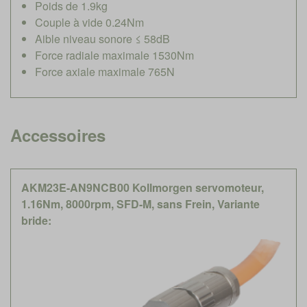
Poids de 1.9kg
Couple à vide 0.24Nm
Aible niveau sonore ≤ 58dB
Force radiale maximale 1530Nm
Force axiale maximale 765N
Accessoires
AKM23E-AN9NCB00 Kollmorgen servomoteur,
1.16Nm, 8000rpm, SFD-M, sans Frein, Variante
bride: