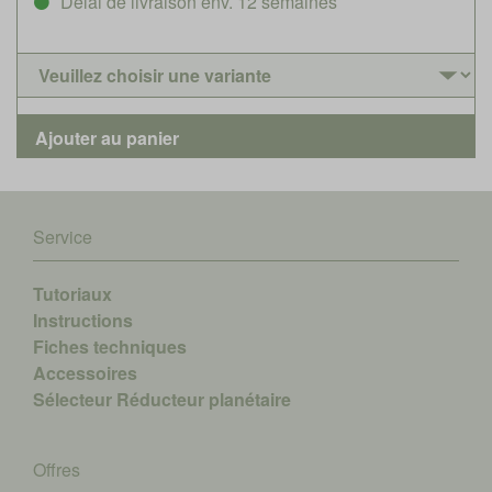
Délai de livraison env. 12 semaines
Service
Tutoriaux
Instructions
Fiches techniques
Accessoires
Sélecteur Réducteur planétaire
Offres