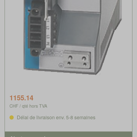
1155.14
CHF / qté hors TVA
Délai de livraison env. 5-8 semaines