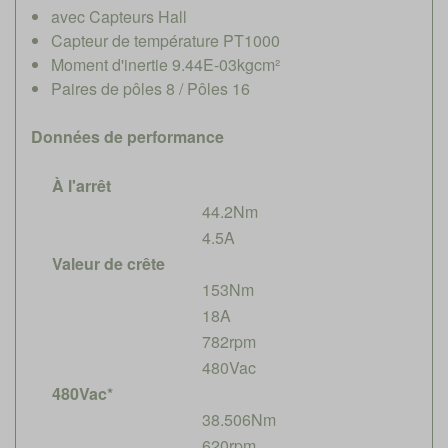
avec Capteurs Hall
Capteur de température PT1000
Moment d'inertie 9.44E-03kgcm²
Paires de pôles 8 / Pôles 16
Données de performance
À l'arrêt
44.2Nm
4.5A
Valeur de crête
153Nm
18A
782rpm
480Vac
480Vac*
38.506Nm
620rpm