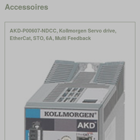
Accessoires
AKD-P00607-NDCC, Kollmorgen Servo drive,
EtherCat, STO, 6A, Multi Feedback