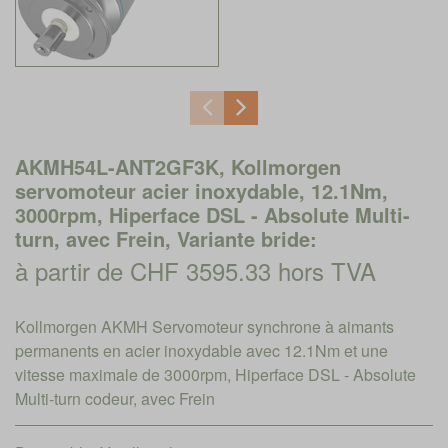
AKMH54L-ANT2GF3K, Kollmorgen
servomoteur acier inoxydable, 12.1Nm,
3000rpm, Hiperface DSL - Absolute Multi-
turn, avec Frein, Variante bride:
à partir de CHF 3595.33 hors TVA
Kollmorgen AKMH Servomoteur synchrone à aimants
permanents en acier inoxydable avec 12.1Nm et une
vitesse maximale de 3000rpm, Hiperface DSL - Absolute
Multi-turn codeur, avec Frein