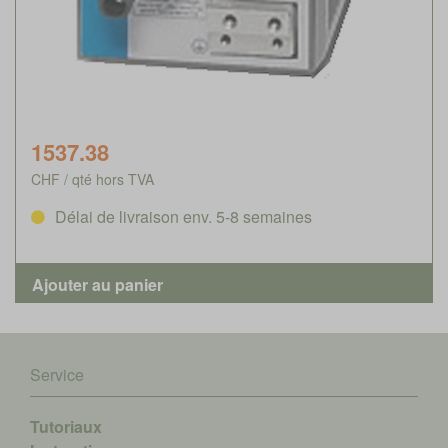
1537.38
CHF / qté hors TVA
Délai de livraison env. 5-8 semaines
Service
Tutoriaux