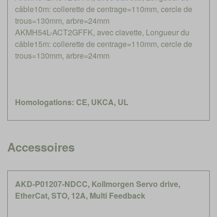
câble10m: collerette de centrage=110mm, cercle de
trous=130mm, arbre=24mm
AKMH54L-ACT2GFFK, avec clavette, Longueur du
câble15m: collerette de centrage=110mm, cercle de
trous=130mm, arbre=24mm
Homologations: CE, UKCA, UL
Accessoires
AKD-P01207-NDCC, Kollmorgen Servo drive,
EtherCat, STO, 12A, Multi Feedback