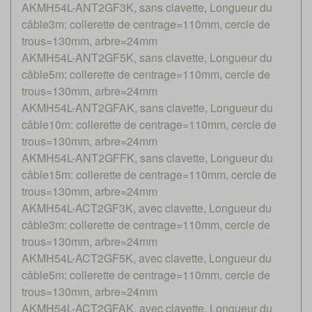
AKMH54L-ANT2GF3K, sans clavette, Longueur du
câble3m: collerette de centrage=110mm, cercle de
trous=130mm, arbre=24mm
AKMH54L-ANT2GF5K, sans clavette, Longueur du
câble5m: collerette de centrage=110mm, cercle de
trous=130mm, arbre=24mm
AKMH54L-ANT2GFAK, sans clavette, Longueur du
câble10m: collerette de centrage=110mm, cercle de
trous=130mm, arbre=24mm
AKMH54L-ANT2GFFK, sans clavette, Longueur du
câble15m: collerette de centrage=110mm, cercle de
trous=130mm, arbre=24mm
AKMH54L-ACT2GF3K, avec clavette, Longueur du
câble3m: collerette de centrage=110mm, cercle de
trous=130mm, arbre=24mm
AKMH54L-ACT2GF5K, avec clavette, Longueur du
câble5m: collerette de centrage=110mm, cercle de
trous=130mm, arbre=24mm
AKMH54L-ACT2GFAK, avec clavette, Longueur du