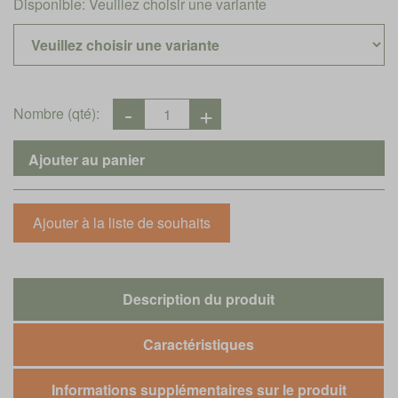
Disponible:
Veuillez choisir une variante
Nombre (qté):
Description du produit
Caractéristiques
Informations supplémentaires sur le produit