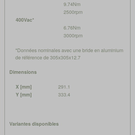
9.74Nm
2500rpm
400Vac*
6.76Nm
3000rpm
*Données nominales avec une bride en aluminium
de référence de 305x305x12.7
Dimensions
X [mm]
291.1
Y [mm]
333.4
Variantes disponibles