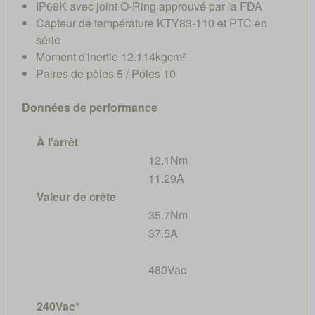
IP69K avec joint O-Ring approuvé par la FDA
Capteur de température KTY83-110 et PTC en
série
Moment d'inertie 12.114kgcm²
Paires de pôles 5 / Pôles 10
Données de performance
À l'arrêt
12.1Nm
11.29A
Valeur de crête
35.7Nm
37.5A
480Vac
240Vac*