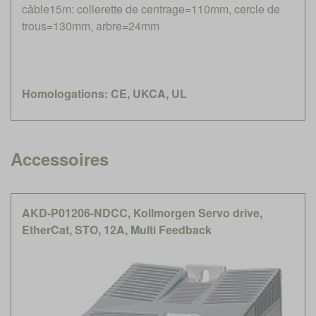
câble15m: collerette de centrage=110mm, cercle de
trous=130mm, arbre=24mm
Homologations: CE, UKCA, UL
Accessoires
AKD-P01206-NDCC, Kollmorgen Servo drive,
EtherCat, STO, 12A, Multi Feedback