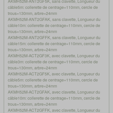
AKMH52M-ANT2GF5K, sans clavette, Longueur du
câble5m: collerette de centrage=110mm, cercle de
trous=130mm, arbre=24mm
AKMH52M-ANT2GFAK, sans clavette, Longueur du
câble10m: collerette de centrage=110mm, cercle de
trous=130mm, arbre=24mm
AKMH52M-ANT2GFFK, sans clavette, Longueur du
câble15m: collerette de centrage=110mm, cercle de
trous=130mm, arbre=24mm
AKMH52M-ACT2GF3K, avec clavette, Longueur du
câble3m: collerette de centrage=110mm, cercle de
trous=130mm, arbre=24mm
AKMH52M-ACT2GF5K, avec clavette, Longueur du
câble5m: collerette de centrage=110mm, cercle de
trous=130mm, arbre=24mm
AKMH52M-ACT2GFAK, avec clavette, Longueur du
câble10m: collerette de centrage=110mm, cercle de
trous=130mm, arbre=24mm
AKMH52M-ACT2GFFK, avec clavette, Longueur du