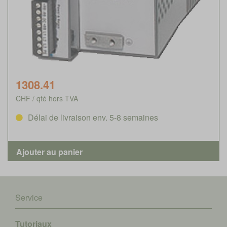
1308.41
CHF / qté hors TVA
Délai de livraison env. 5-8 semaines
Service
Tutoriaux