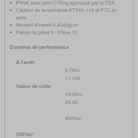
IP69K avec joint O-Ring approuvé par la FDA
Capteur de température KTY83-110 et PTC en
série
Moment d'inertie 6.434kgcm²
Paires de pôles 5 / Pôles 10
Données de performance
À l'arrêt
6.7Nm
11.15A
Valeur de crête
19.2Nm
39.3A
480Vac
240Vac*