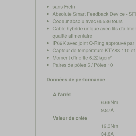
sans Frein
Absolute Smart Feedback Device - SF
Codeur absolu avec 65536 tours
Câble hybride unique avec fils d'alimen
qualité alimentaire
IP69K avec joint O-Ring approuvé par
Capteur de température KTY83-110 et
Moment d'inertie 6.22kgcm²
Paires de pôles 5 / Pôles 10
Données de performance
À l'arrêt
6.66Nm
9.87A
Valeur de crête
19.3Nm
34.8A