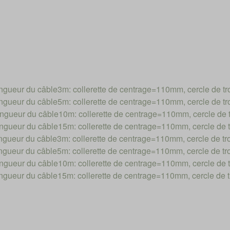
ueur du câble3m: collerette de centrage=110mm, cercle de 
ueur du câble5m: collerette de centrage=110mm, cercle de 
ueur du câble10m: collerette de centrage=110mm, cercle d
ueur du câble15m: collerette de centrage=110mm, cercle d
ueur du câble3m: collerette de centrage=110mm, cercle de 
ueur du câble5m: collerette de centrage=110mm, cercle de 
ueur du câble10m: collerette de centrage=110mm, cercle d
ueur du câble15m: collerette de centrage=110mm, cercle d