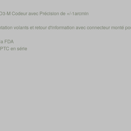
D3-M Codeur avec Précision de +/-1arcmin
tation volants et retour d'information avec connecteur monté po
 la FDA
 PTC en série