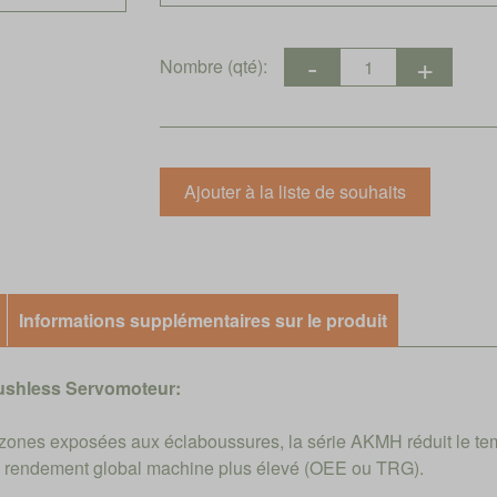
Nombre (qté):
Informations supplémentaires sur le produit
ushless Servomoteur:
s zones exposées aux éclaboussures, la série AKMH réduit le te
de rendement global machine plus élevé (OEE ou TRG).