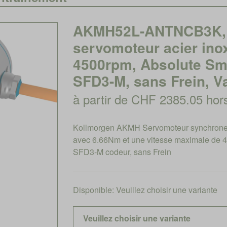
AKMH52L-ANTNCB3K, 
servomoteur acier ino
4500rpm, Absolute Sm
SFD3-M, sans Frein, Va
à partir de CHF 2385.05 ho
Kollmorgen AKMH Servomoteur synchrone 
avec 6.66Nm et une vitesse maximale de 
SFD3-M codeur, sans Frein
Disponible:
Veuillez choisir une variante