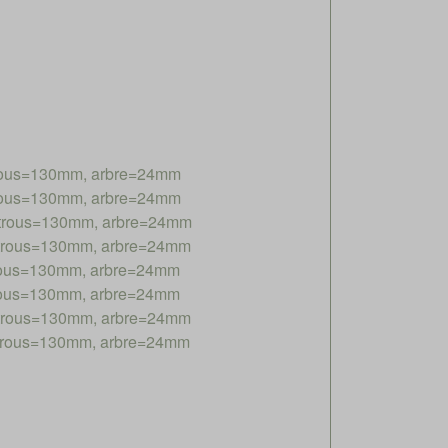
trous=130mm, arbre=24mm
trous=130mm, arbre=24mm
e trous=130mm, arbre=24mm
e trous=130mm, arbre=24mm
trous=130mm, arbre=24mm
trous=130mm, arbre=24mm
e trous=130mm, arbre=24mm
e trous=130mm, arbre=24mm