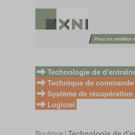
Pour un meilleur
Technologie de d'entraî
Technique de commande
Système de récupération 
Logiciel
Boutique
|
Technologie de d'e