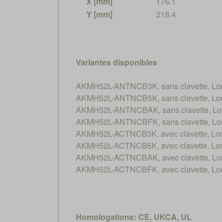
X [mm]
176.1
Y [mm]
218.4
Variantes disponibles
AKMH52L-ANTNCB3K, sans clavette, Long
AKMH52L-ANTNCB5K, sans clavette, Long
AKMH52L-ANTNCBAK, sans clavette, Long
AKMH52L-ANTNCBFK, sans clavette, Long
AKMH52L-ACTNCB3K, avec clavette, Long
AKMH52L-ACTNCB5K, avec clavette, Long
AKMH52L-ACTNCBAK, avec clavette, Long
AKMH52L-ACTNCBFK, avec clavette, Long
Homologations: CE, UKCA, UL