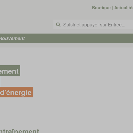
Boutique
|
Actualité
 mouvement
nement
d'énergie
ntraînement