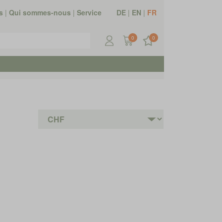
s
|
Qui sommes-nous
|
Service
DE
|
EN
|
FR
0
0