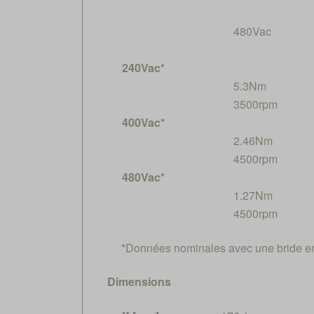
480Vac
240Vac*
5.3Nm
3500rpm
400Vac*
2.46Nm
4500rpm
480Vac*
1.27Nm
4500rpm
*Données nominales avec une bride e
Dimensions