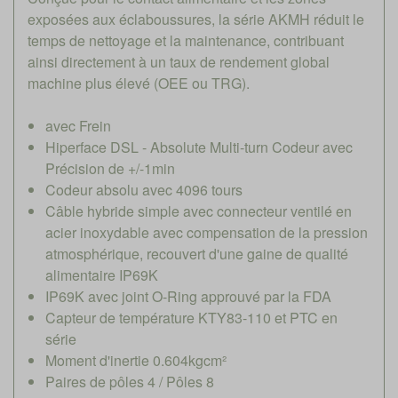
exposées aux éclaboussures, la série AKMH réduit le
temps de nettoyage et la maintenance, contribuant
ainsi directement à un taux de rendement global
machine plus élevé (OEE ou TRG).
avec Frein
Hiperface DSL - Absolute Multi-turn Codeur avec
Précision de +/-1min
Codeur absolu avec 4096 tours
Câble hybride simple avec connecteur ventilé en
acier inoxydable avec compensation de la pression
atmosphérique, recouvert d'une gaine de qualité
alimentaire IP69K
IP69K avec joint O-Ring approuvé par la FDA
Capteur de température KTY83-110 et PTC en
série
Moment d'inertie 0.604kgcm²
Paires de pôles 4 / Pôles 8