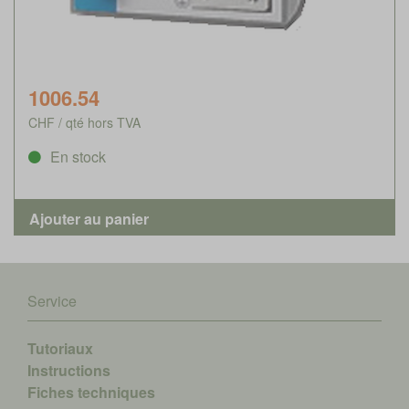
1006.54
CHF / qté hors TVA
En stock
Service
Tutoriaux
Instructions
Fiches techniques