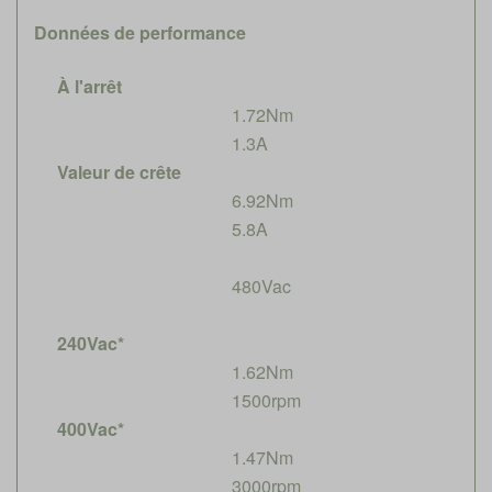
Données de performance
À l'arrêt
1.72Nm
1.3A
Valeur de crête
6.92Nm
5.8A
480Vac
240Vac*
1.62Nm
1500rpm
400Vac*
1.47Nm
3000rpm