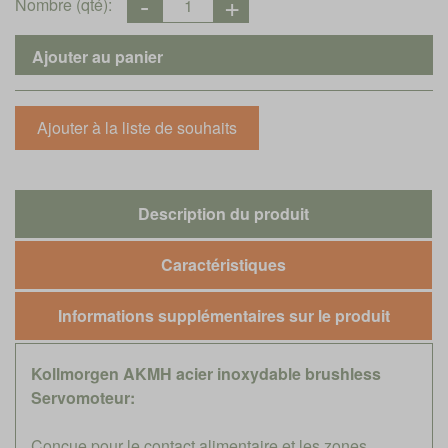
Nombre (qté):
Description du produit
Caractéristiques
Informations supplémentaires sur le produit
Kollmorgen AKMH acier inoxydable brushless
Servomoteur:
Conçue pour le contact alimentaire et les zones