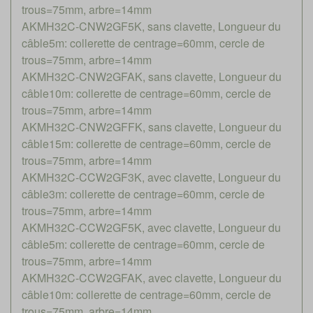
trous=75mm, arbre=14mm
AKMH32C-CNW2GF5K, sans clavette, Longueur du
câble5m: collerette de centrage=60mm, cercle de
trous=75mm, arbre=14mm
AKMH32C-CNW2GFAK, sans clavette, Longueur du
câble10m: collerette de centrage=60mm, cercle de
trous=75mm, arbre=14mm
AKMH32C-CNW2GFFK, sans clavette, Longueur du
câble15m: collerette de centrage=60mm, cercle de
trous=75mm, arbre=14mm
AKMH32C-CCW2GF3K, avec clavette, Longueur du
câble3m: collerette de centrage=60mm, cercle de
trous=75mm, arbre=14mm
AKMH32C-CCW2GF5K, avec clavette, Longueur du
câble5m: collerette de centrage=60mm, cercle de
trous=75mm, arbre=14mm
AKMH32C-CCW2GFAK, avec clavette, Longueur du
câble10m: collerette de centrage=60mm, cercle de
trous=75mm, arbre=14mm