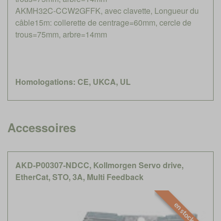
AKMH32C-CCW2GFFK, avec clavette, Longueur du
câble15m: collerette de centrage=60mm, cercle de
trous=75mm, arbre=14mm
Homologations: CE, UKCA, UL
Accessoires
AKD-P00307-NDCC, Kollmorgen Servo drive,
EtherCat, STO, 3A, Multi Feedback
en stock