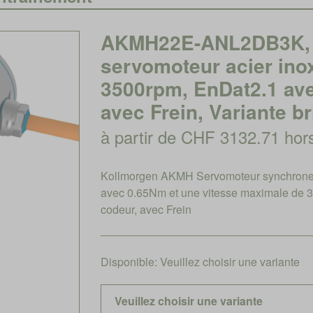
AKMH22E-ANL2DB3K, 
servomoteur acier ino
3500rpm, EnDat2.1 av
avec Frein, Variante br
à partir de CHF 3132.71 ho
Kollmorgen AKMH Servomoteur synchrone 
avec 0.65Nm et une vitesse maximale de 
codeur, avec Frein
Disponible:
Veuillez choisir une variante