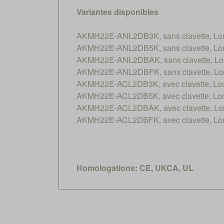
Variantes disponibles
AKMH22E-ANL2DB3K, sans clavette, Long
AKMH22E-ANL2DB5K, sans clavette, Long
AKMH22E-ANL2DBAK, sans clavette, Long
AKMH22E-ANL2DBFK, sans clavette, Long
AKMH22E-ACL2DB3K, avec clavette, Long
AKMH22E-ACL2DB5K, avec clavette, Long
AKMH22E-ACL2DBAK, avec clavette, Long
AKMH22E-ACL2DBFK, avec clavette, Long
Homologations: CE, UKCA, UL