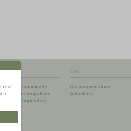
es
Oxni
timiser
hnique de commande
Qui sommes-nous
site
hnologie de propulsion
A
ctualités
tème de récuperation
nergie
ciel
yeurs
finetIRT