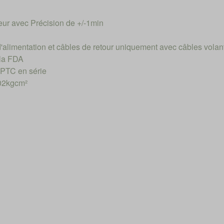
ur avec Précision de +/-1min
d'alimentation et câbles de retour uniquement avec câbles volan
 la FDA
 PTC en série
02kgcm²