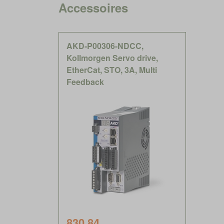
Accessoires
AKD-P00306-NDCC,
Kollmorgen Servo drive,
EtherCat, STO, 3A, Multi
Feedback
830.84