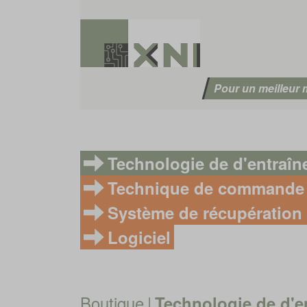
Pour un meilleur
Technologie de d'entraî
Technique de commande
Système de récupération 
Logiciel
Boutique
|
Technologie de d'e