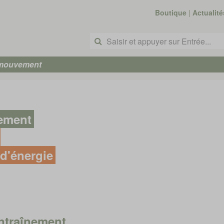
Boutique
|
Actualité
 mouvement
nement
d'énergie
ntraînement