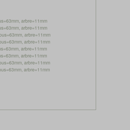
rous=63mm, arbre=11mm
rous=63mm, arbre=11mm
 trous=63mm, arbre=11mm
trous=63mm, arbre=11mm
rous=63mm, arbre=11mm
rous=63mm, arbre=11mm
trous=63mm, arbre=11mm
trous=63mm, arbre=11mm