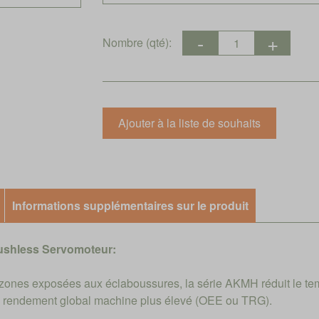
Nombre (qté):
Informations supplémentaires sur le produit
ushless Servomoteur:
s zones exposées aux éclaboussures, la série AKMH réduit le te
de rendement global machine plus élevé (OEE ou TRG).