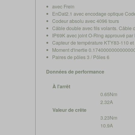
avec Frein
EnDat2.1 avec encodage optique Code
Codeur absolu avec 4096 tours
Câble double avec fils volants. Câble 
IP69K avec joint O-Ring approuvé par
Capteur de température KTY83-110 et
Moment d'inertie 0.174000000000000
Paires de pôles 3 / Pôles 6
Données de performance
À l'arrêt
0.65Nm
2.32A
Valeur de crête
3.23Nm
10.9A