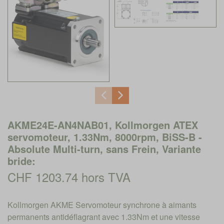
AKME24E-AN4NAB01, Kollmorgen ATEX
servomoteur, 1.33Nm, 8000rpm, BiSS-B -
Absolute Multi-turn, sans Frein, Variante
bride:
CHF 1203.74 hors TVA
Kollmorgen AKME Servomoteur synchrone à aimants
permanents antidéflagrant avec 1.33Nm et une vitesse