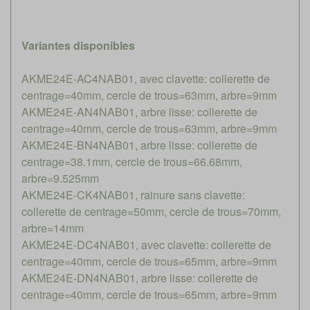
Variantes disponibles
AKME24E-AC4NAB01, avec clavette: collerette de
centrage=40mm, cercle de trous=63mm, arbre=9mm
AKME24E-AN4NAB01, arbre lisse: collerette de
centrage=40mm, cercle de trous=63mm, arbre=9mm
AKME24E-BN4NAB01, arbre lisse: collerette de
centrage=38.1mm, cercle de trous=66.68mm,
arbre=9.525mm
AKME24E-CK4NAB01, rainure sans clavette:
collerette de centrage=50mm, cercle de trous=70mm,
arbre=14mm
AKME24E-DC4NAB01, avec clavette: collerette de
centrage=40mm, cercle de trous=65mm, arbre=9mm
AKME24E-DN4NAB01, arbre lisse: collerette de
centrage=40mm, cercle de trous=65mm, arbre=9mm