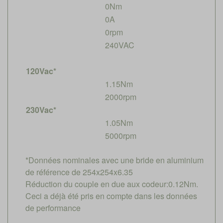
0Nm
0A
0rpm
240VAC
120Vac*
1.15Nm
2000rpm
230Vac*
1.05Nm
5000rpm
*Données nominales avec une bride en aluminium
de référence de 254x254x6.35
Réduction du couple en due aux codeur:0.12Nm.
Ceci a déjà été pris en compte dans les données
de performance