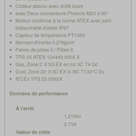
Codeur absolu avec 4096 tours
avec Deux connecteurs Phoenix M23 à 90°
Moteur conforme à la norme ATEX avec joint
d'étanchéité d'arbre IP67
Capteur de température PT1000
Moment d'inertie 0.27kgcm²
Paires de pôles 3 / Pôles 6
TPS 25 ATEX 124440 0005 X
Gas, Zone 2: II 3G EX ec mc IIC T4 Gc
Dust, Zone 22: II 3D EX tc IIIC T130°C Dc
IECEx TPS 25.0065X
Données de performance
À l'arrêt
1.21Nm
2.73A
Valeur de crête