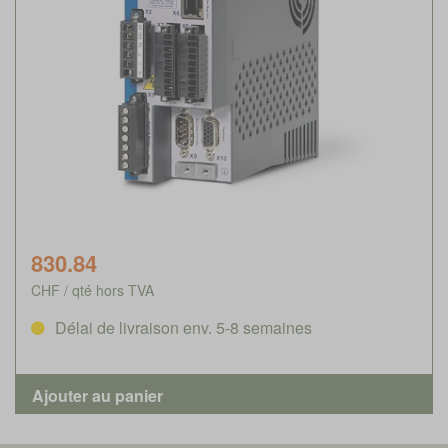
830.84
CHF / qté hors TVA
Délai de livraison env. 5-8 semaines