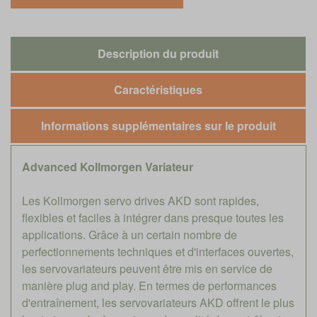
Description du produit
Caractéristiques
Informations supplémentaires sur le produit
Advanced Kollmorgen Variateur
Les Kollmorgen servo drives AKD sont rapides,
flexibles et faciles à intégrer dans presque toutes les
applications. Grâce à un certain nombre de
perfectionnements techniques et d'interfaces ouvertes,
les servovariateurs peuvent être mis en service de
manière plug and play. En termes de performances
d'entraînement, les servovariateurs AKD offrent le plus