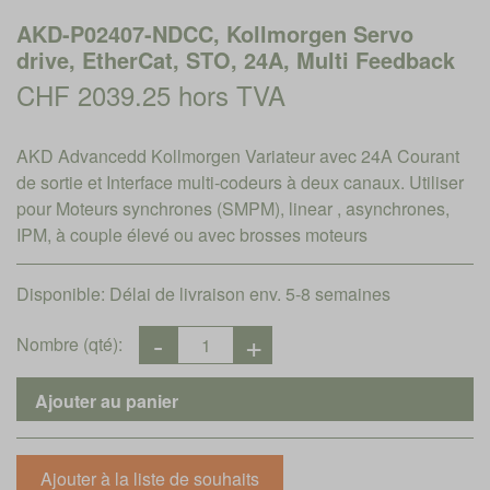
AKD-P02407-NDCC, Kollmorgen Servo
drive, EtherCat, STO, 24A, Multi Feedback
CHF 2039.25 hors TVA
AKD Advancedd Kollmorgen Variateur avec 24A Courant
de sortie et Interface multi-codeurs à deux canaux. Utiliser
pour Moteurs synchrones (SMPM), linear , asynchrones,
IPM, à couple élevé ou avec brosses moteurs
Disponible:
Délai de livraison env. 5-8 semaines
Nombre (qté):