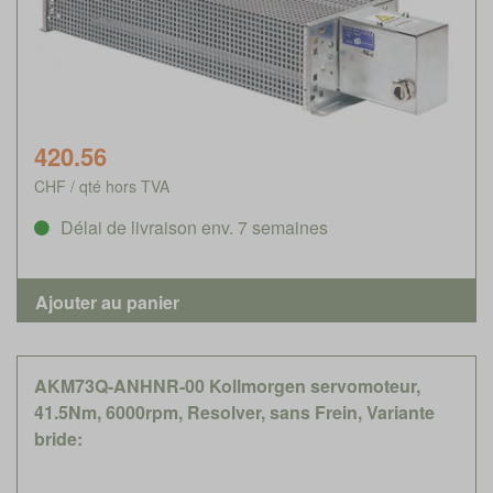
420.56
CHF / qté hors TVA
Délai de livraison env. 7 semaines
AKM73Q-ANHNR-00 Kollmorgen servomoteur,
41.5Nm, 6000rpm, Resolver, sans Frein, Variante
bride: