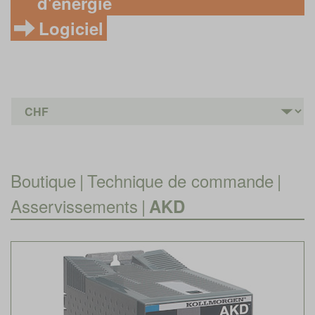
d'énergie
Logiciel
Boutique
|
Technique de commande
|
Asservissements
|
AKD