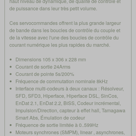
haut niveau de dynamique, de qualité de contrôle et
de puissance dans leur très petit volume.
Ces servocommandes offrent la plus grande largeur
de bande dans les boucles de contrôle du couple et
de la vitesse avec l'une des boucles de contrôle du
courant numérique les plus rapides du marché.
Dimensions 105 x 306 x 228 mm
Courant de sortie 24Arms
Courant de pointe 5s/200%
Fréquence de commutation nominale 8kHz
Interface multi-codeurs à deux canaux : Résolveur,
SFD, SFD3, Hiperface, Hiperface DSL, SinCos,
EnDat 2.1, EnDat 2.2, BiSS, Codeur incrémental,
Impulsion/Direction, capteur à effet hall, Tamagawa
Smart Abs, Émulation de codeur
Fréquence de sortie limitée à 0..599Hz
Moteurs synchrones (SMPM), linear , asynchrones,