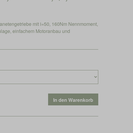
lanetengetriebe mit i=50, 160Nm Nennmoment,
aulage, einfachem Motoranbau und