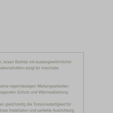
n, leisen Betrieb mit aussergewöhnlicher
ekonstruktion sorgt für maximale
 keine regelmässigen Wartungsarbeiten
orragenden Schutz und Wärmeableitung.
 gleichzeitig die Torsionssteifigkeit für
ose Installation und perfekte Ausrichtung