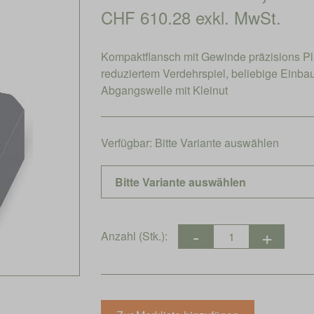
CHF 610.28 exkl. MwSt.
Kompaktflansch mit Gewinde präzisions P
reduziertem Verdehrspiel, beliebige Einb
Abgangswelle mit Kleinut
Verfügbar:
Bitte Variante auswählen
Anzahl (Stk.):