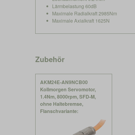
Lärmbelastung 60dB
Maximale Radialkraft 2985Nm
Maximale Axialkraft 1625N
Zubehör
AKM24E-AN9NCB00
Kollmorgen Servomotor,
1.4Nm, 8000rpm, SFD-M,
ohne Haltebremse,
Flanschvariante: