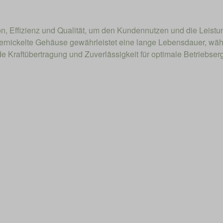
on, Effizienz und Qualität, um den Kundennutzen und die Leist
ernickelte Gehäuse gewährleistet eine lange Lebensdauer, wäh
Kraftübertragung und Zuverlässigkeit für optimale Betriebserg