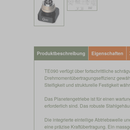
Produktbeschreibung
Eigenschaften
TE090 verfügt über fortschrittliche schrä
Drehmomentübertragungseffizienz gewährle
Steifigkeit und strukturelle Festigkeit w
Das Planetengetriebe ist für einen wartu
erforderlich sind. Das robuste Stahlge
Die integrierte einteilige Abtriebswelle u
eine präzise Kraftübertragung. Ein massg